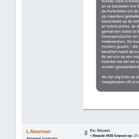
Re: Nieuws
L.Noorman
«
Reactie #635 Gepost op:
27 
Algemene moderator