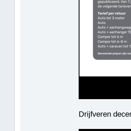
Drijfveren dec