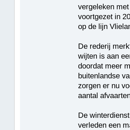
vergeleken met 
voortgezet in 
op de lijn Vliel
De rederij merk
wijten is aan e
doordat meer m
buitenlandse va
zorgen er nu vo
aantal afvaarten
De winterdienst
verleden een ma