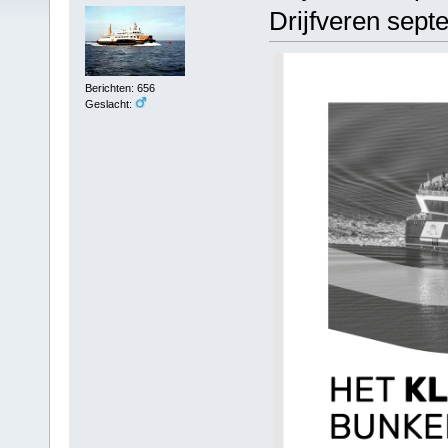
Drijfveren sept
Berichten: 656
Geslacht: