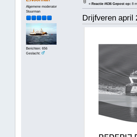
«
Reactie #636 Gepost op:
8 m
Algemene moderator
Stuurman
Drijfveren april
Berichten: 656
Geslacht: