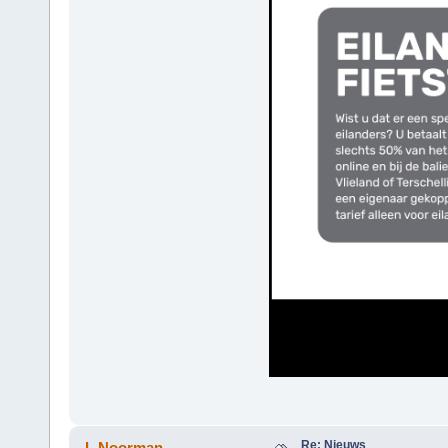
Re: Nieuws
L.Noorman