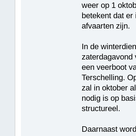
weer op 1 oktob
betekent dat er
afvaarten zijn.
In de winterdie
zaterdagavond v
een veerboot va
Terschelling. Op
zal in oktober 
nodig is op bas
structureel.
Daarnaast worde