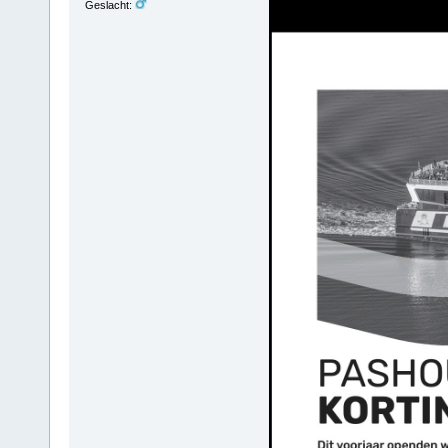
Geslacht: