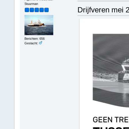
Stuurman
Drijfveren mei 
Berichten: 656
Geslacht: