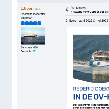
Re: Nieuws
L.Noorman
«
Reactie #649 Gepost op:
15 j
Algemene moderator
Stuurman
Drijfveren april 2026 & mei 2026 
Berichten: 656
Geslacht: