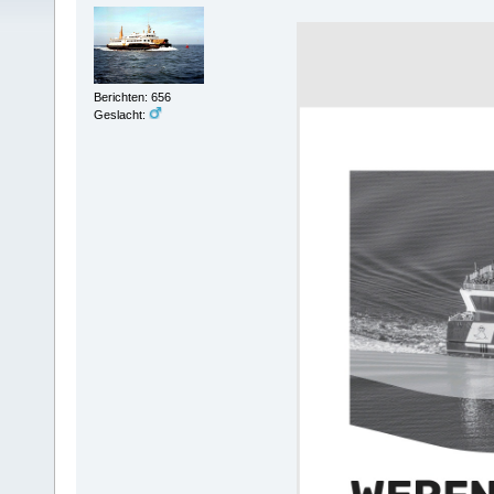
Berichten: 656
Geslacht: