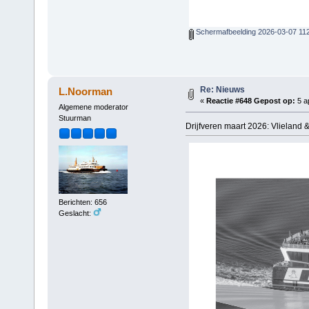
Schermafbeelding 2026-03-07 11
Re: Nieuws
L.Noorman
«
Reactie #648 Gepost op:
5 ap
Algemene moderator
Stuurman
Drijfveren maart 2026: Vlieland &
Berichten: 656
Geslacht: