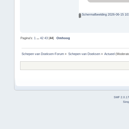
Schermafbeelding 2026-06-15 10
Pagina's:
1
...
42
43
[
44
]
Omhoog
Schepen van Doeksen-Forum
»
Schepen van Doeksen
»
Actueel
(Moderat
SMF 2.0.1
Simp