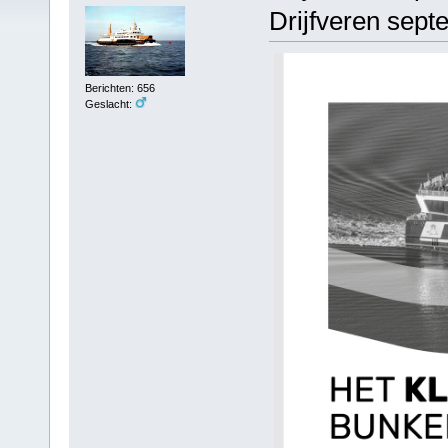
Drijfveren sept
Berichten: 656
Geslacht: