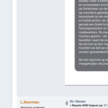
Re: Nieuws
L.Noorman
«
Reactie #635 Gepost op:
27 
Algemene moderator