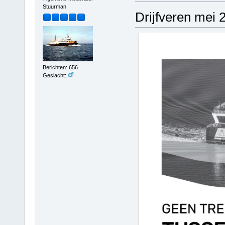
Stuurman
Drijfveren mei 
Berichten: 656
Geslacht: