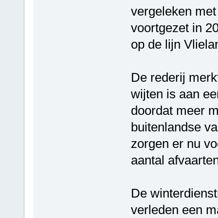
vergeleken met 
voortgezet in 
op de lijn Vliel
De rederij merk
wijten is aan e
doordat meer m
buitenlandse va
zorgen er nu vo
aantal afvaarten
De winterdienst
verleden een ma