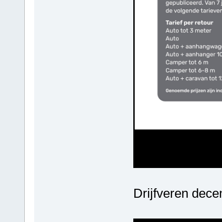
Drijfveren dec