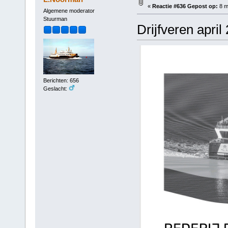
«
Reactie #636 Gepost op:
8 m
Algemene moderator
Stuurman
Drijfveren april
Berichten: 656
Geslacht: