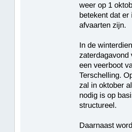
weer op 1 oktob
betekent dat er
afvaarten zijn.
In de winterdie
zaterdagavond v
een veerboot va
Terschelling. Op
zal in oktober 
nodig is op bas
structureel.
Daarnaast worde