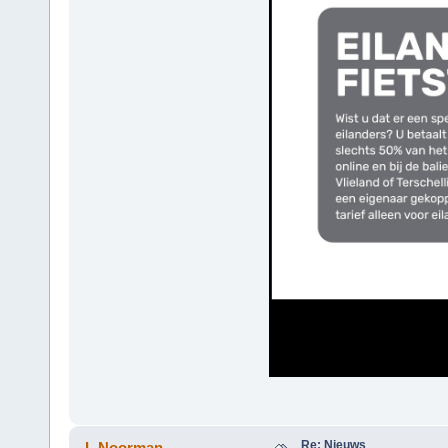
Re: Nieuws
L.Noorman