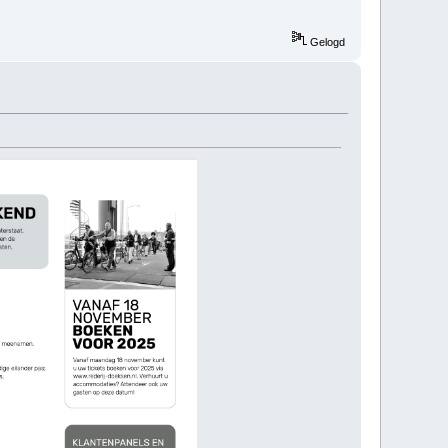
Gelogd