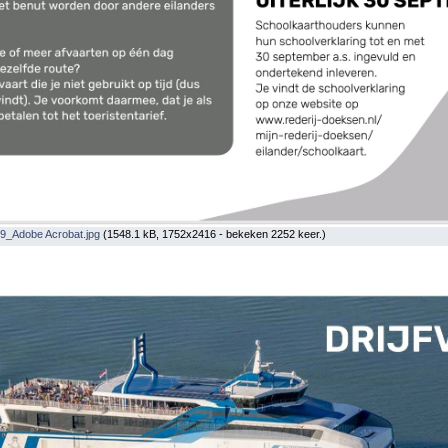
_Adobe Acrobat.jpg
(1548.1 kB, 1752x2416 - bekeken 2252 keer.)