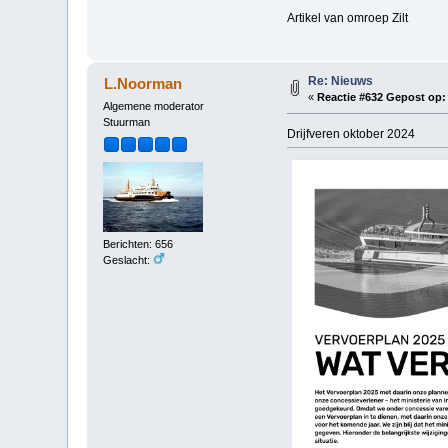
Artikel van omroep Zilt
Re: Nieuws
L.Noorman
«
Reactie #632 Gepost op:
Algemene moderator
Stuurman
Drijfveren oktober 2024
Berichten: 656
Geslacht: