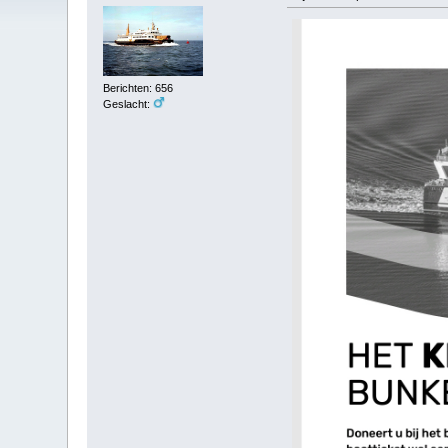
Berichten: 656
Geslacht: