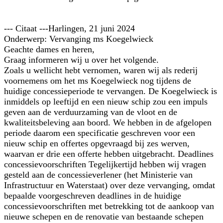
--- Citaat ---Harlingen, 21 juni 2024
Onderwerp: Vervanging ms Koegelwieck
Geachte dames en heren,
Graag informeren wij u over het volgende.
Zoals u wellicht hebt vernomen, waren wij als rederij
voornemens om het ms Koegelwieck nog tijdens de
huidige concessieperiode te vervangen. De Koegelwieck is
inmiddels op leeftijd en een nieuw schip zou een impuls
geven aan de verduurzaming van de vloot en de
kwaliteitsbeleving aan boord. We hebben in de afgelopen
periode daarom een specificatie geschreven voor een
nieuw schip en offertes opgevraagd bij zes werven,
waarvan er drie een offerte hebben uitgebracht. Deadlines
concessievoorschriften Tegelijkertijd hebben wij vragen
gesteld aan de concessieverlener (het Ministerie van
Infrastructuur en Waterstaat) over deze vervanging, omdat
bepaalde voorgeschreven deadlines in de huidige
concessievoorschriften met betrekking tot de aankoop van
nieuwe schepen en de renovatie van bestaande schepen