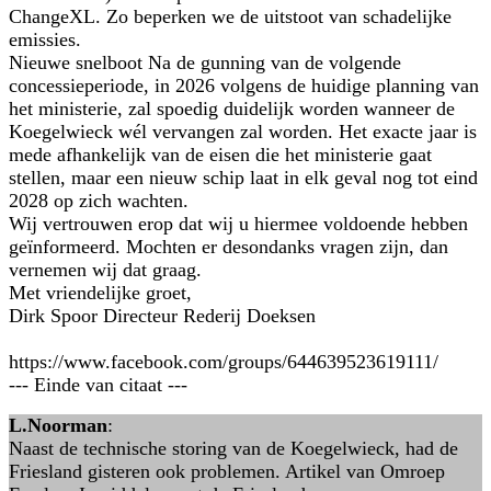
ChangeXL. Zo beperken we de uitstoot van schadelijke
emissies.
Nieuwe snelboot Na de gunning van de volgende
concessieperiode, in 2026 volgens de huidige planning van
het ministerie, zal spoedig duidelijk worden wanneer de
Koegelwieck wél vervangen zal worden. Het exacte jaar is
mede afhankelijk van de eisen die het ministerie gaat
stellen, maar een nieuw schip laat in elk geval nog tot eind
2028 op zich wachten.
Wij vertrouwen erop dat wij u hiermee voldoende hebben
geïnformeerd. Mochten er desondanks vragen zijn, dan
vernemen wij dat graag.
Met vriendelijke groet,
Dirk Spoor Directeur Rederij Doeksen
https://www.facebook.com/groups/644639523619111/
--- Einde van citaat ---
L.Noorman
:
Naast de technische storing van de Koegelwieck, had de
Friesland gisteren ook problemen. Artikel van Omroep