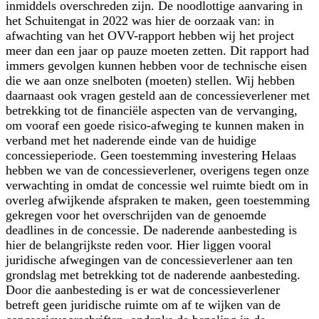
inmiddels overschreden zijn. De noodlottige aanvaring in
het Schuitengat in 2022 was hier de oorzaak van: in
afwachting van het OVV-rapport hebben wij het project
meer dan een jaar op pauze moeten zetten. Dit rapport had
immers gevolgen kunnen hebben voor de technische eisen
die we aan onze snelboten (moeten) stellen. Wij hebben
daarnaast ook vragen gesteld aan de concessieverlener met
betrekking tot de financiële aspecten van de vervanging,
om vooraf een goede risico-afweging te kunnen maken in
verband met het naderende einde van de huidige
concessieperiode. Geen toestemming investering Helaas
hebben we van de concessieverlener, overigens tegen onze
verwachting in omdat de concessie wel ruimte biedt om in
overleg afwijkende afspraken te maken, geen toestemming
gekregen voor het overschrijden van de genoemde
deadlines in de concessie. De naderende aanbesteding is
hier de belangrijkste reden voor. Hier liggen vooral
juridische afwegingen van de concessieverlener aan ten
grondslag met betrekking tot de naderende aanbesteding.
Door die aanbesteding is er wat de concessieverlener
betreft geen juridische ruimte om af te wijken van de