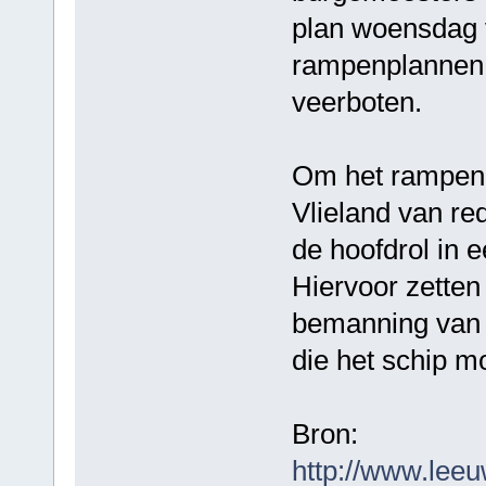
plan woensdag 
rampenplannen w
veerboten.
Om het rampenpl
Vlieland van re
de hoofdrol in 
Hiervoor zetten
bemanning van d
die het schip m
Bron:
http://www.lee