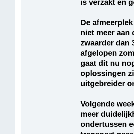
is verzakt en 
De afmeerplek
niet meer aan 
zwaarder dan 3
afgelopen zome
gaat dit nu n
oplossingen zi
uitgebreider o
Volgende week 
meer duidelijk
ondertussen e