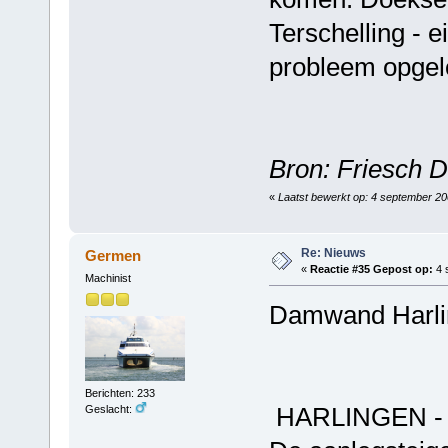
Terschelling - 
probleem opgel
Bron: Friesch 
«
Laatst bewerkt op: 4 september 20
Re: Nieuws
Germen
«
Reactie #35 Gepost op:
4 
Machinist
Damwand Harlin
Berichten: 233
HARLINGEN 
Geslacht: