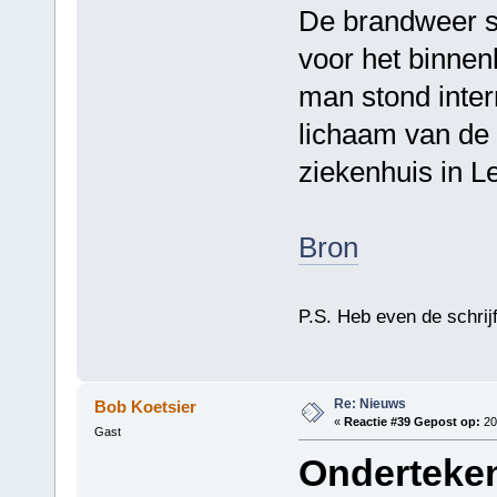
De brandweer sc
voor het binnen
man stond inter
lichaam van de 
ziekenhuis in 
Bron
P.S. Heb even de schrijf
Re: Nieuws
Bob Koetsier
«
Reactie #39 Gepost op:
20
Gast
Onderteken