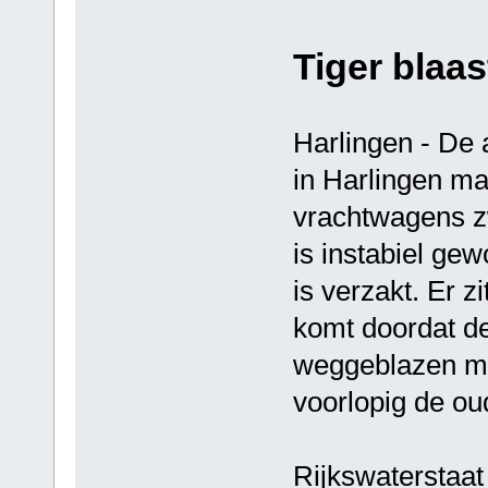
Tiger blaa
Harlingen - De 
in Harlingen ma
vrachtwagens z
is instabiel g
is verzakt. Er 
komt doordat de
weggeblazen met
voorlopig de ou
Rijkswaterstaat 