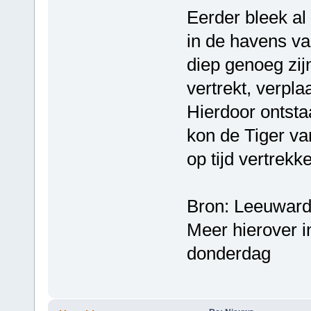
Eerder bleek al
in de havens va
diep genoeg zij
vertrekt, verpla
Hierdoor ontsta
kon de Tiger van
op tijd vertrekke
Bron: Leeuward
Meer hierover 
donderdag