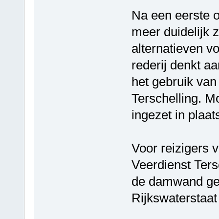
Na een eerste 
meer duidelijk 
alternatieven vo
rederij denkt a
het gebruik van
Terschelling. M
ingezet in plaat
Voor reizigers 
Veerdienst Ters
de damwand gee
Rijkswaterstaat