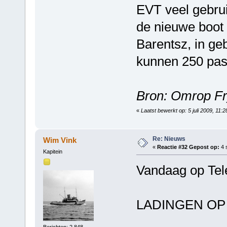
EVT veel gebrui
de nieuwe boot 
Barentsz, in g
kunnen 250 pas
Bron: Omrop Fr
«
Laatst bewerkt op: 5 juli 2009, 11:
Re: Nieuws
Wim Vink
«
Reactie #32 Gepost op:
4 
Kapitein
Vandaag op Tele
LADINGEN 