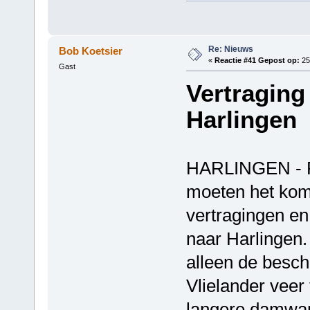
Re: Nieuws
Bob Koetsier
«
Reactie #41 Gepost op:
25
Gast
Vertraging 
Harlingen
HARLINGEN - Re
moeten het kom
vertragingen en
naar Harlingen.
alleen de besch
Vlielander veer 
langere damwan