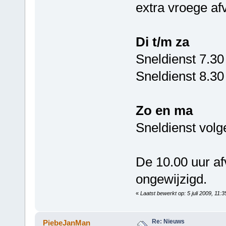
extra vroege af
Di t/m za
Sneldienst 7.30
Sneldienst 8.30
Zo en ma
Sneldienst volg
De 10.00 uur af
ongewijzigd.
«
Laatst bewerkt op: 5 juli 2009, 11:
Re: Nieuws
PiebeJanMan