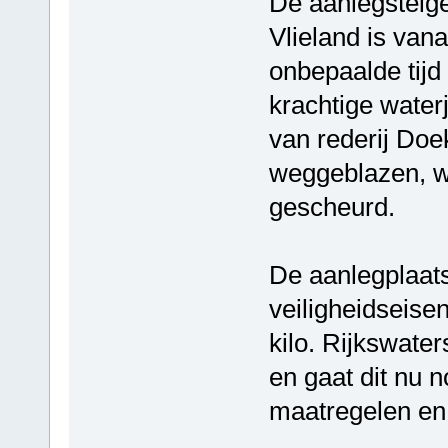
De aanlegsteige
Vlieland is va
onbepaalde tijd
krachtige water
van rederij Do
weggeblazen, w
gescheurd.
De aanlegplaats
veiligheidseise
kilo. Rijkswaters
en gaat dit nu 
maatregelen en