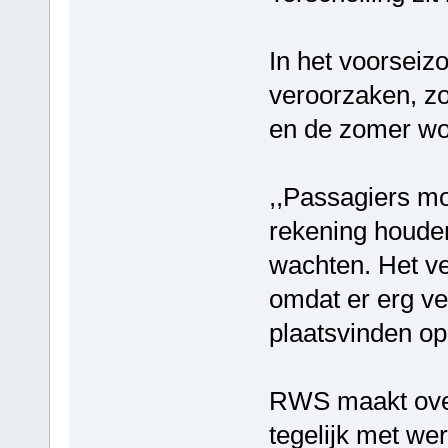
In het voorseizo
veroorzaken, zo
en de zomer wor
,,Passagiers m
rekening houden
wachten. Het ve
omdat er erg v
plaatsvinden op 
RWS maakt over
tegelijk met we