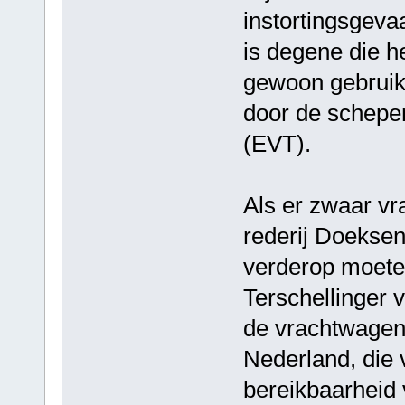
instortingsgevaa
is degene die he
gewoon gebruikt
door de schepen
(EVT).
Als er zwaar vr
rederij Doeksen
verderop moete
Terschellinger 
de vrachtwagen
Nederland, die 
bereikbaarheid v