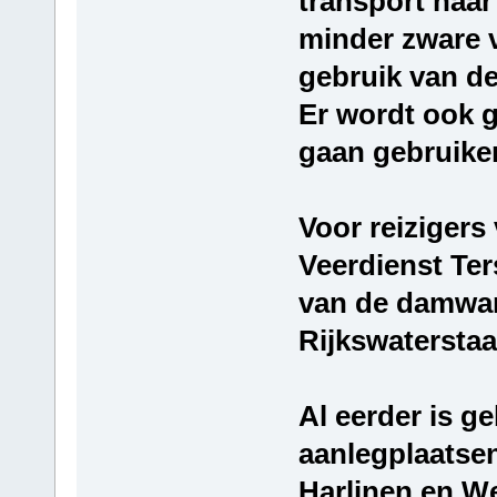
transport naar
minder zware v
gebruik van de
Er wordt ook 
gaan gebruiken
Voor reizigers
Veerdienst Ter
van de damwan
Rijkswaterstaa
Al eerder is g
aanlegplaatsen
Harlinen en We