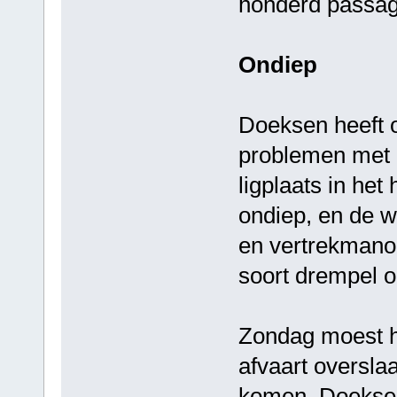
honderd passag
Ondiep
Doeksen heeft o
problemen met 
ligplaats in het
ondiep, en de w
en vertrekmanoe
soort drempel o
Zondag moest he
afvaart overslaa
komen. Doeksen