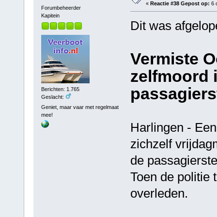
«
Reactie #38 Gepost op:
6 
Forumbeheerder
Kapitein
Dit was afgelop
Vermiste O
zelfmoord 
passagiers
Berichten: 1.765
Geslacht:
Geniet, maar vaar met regelmaat
mee!
Harlingen - Een
zichzelf vrijda
de passagierste
Toen de politie
overleden.