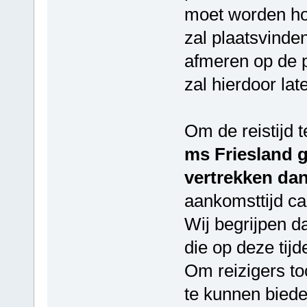
moet worden hoe
zal plaatsvinde
afmeren op de p
zal hierdoor la
Om de reistijd 
ms Friesland g
vertrekken dan
aankomsttijd ca.
Wij begrijpen da
die op deze tij
Om reizigers t
te kunnen biede