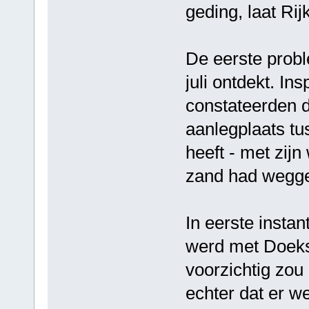
geding, laat Ri
De eerste prob
juli ontdekt. In
constateerden d
aanlegplaats tu
heeft - met zijn 
zand had wegge
In eerste instan
werd met Doeks
voorzichtig zou
echter dat er we