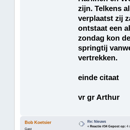
zijn. Telkens a
verplaatst zij
ontstaat een a
zondag kon de 
springtij vanwe
vertrekken.
einde citaat
vr gr Arthur
Re: Nieuws
Bob Koetsier
«
Reactie #34 Gepost op:
4 
Gast