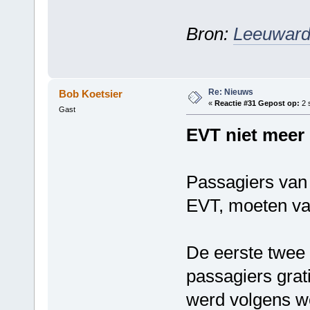
Bron:
Leeuward
Re: Nieuws
Bob Koetsier
«
Reactie #31 Gepost op:
2 
Gast
EVT niet meer 
Passagiers van 
EVT, moeten van
De eerste twee
passagiers grat
werd volgens w