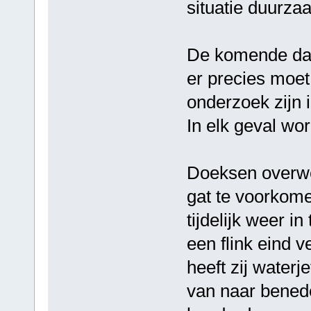
situatie duurza
De komende dag
er precies moet
onderzoek zijn 
In elk geval wor
Doeksen overwe
gat te voorkom
tijdelijk weer i
een flink eind v
heeft zij waterj
van naar bened