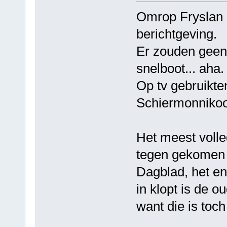
Omrop Fryslan 
berichtgeving.
Er zouden gee
snelboot... aha.
Op tv gebruikte
Schiermonnikoog
Het meest volled
tegen gekomen b
Dagblad, het en
in klopt is de 
want die is toc