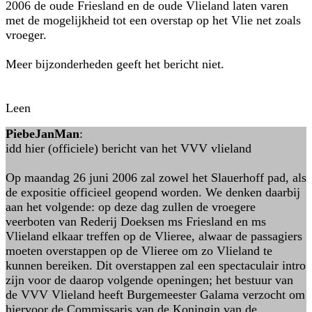
2006 de oude Friesland en de oude Vlieland laten varen
met de mogelijkheid tot een overstap op het Vlie net zoals
vroeger.
Meer bijzonderheden geeft het bericht niet.
Leen
PiebeJanMan
:
idd hier (officiele) bericht van het VVV vlieland
Op maandag 26 juni 2006 zal zowel het Slauerhoff pad, als
de expositie officieel geopend worden. We denken daarbij
aan het volgende: op deze dag zullen de vroegere
veerboten van Rederij Doeksen ms Friesland en ms
Vlieland elkaar treffen op de Vlieree, alwaar de passagiers
moeten overstappen op de Vlieree om zo Vlieland te
kunnen bereiken. Dit overstappen zal een spectaculair intro
zijn voor de daarop volgende openingen; het bestuur van
de VVV Vlieland heeft Burgemeester Galama verzocht om
hiervoor de Commissaris van de Koningin van de