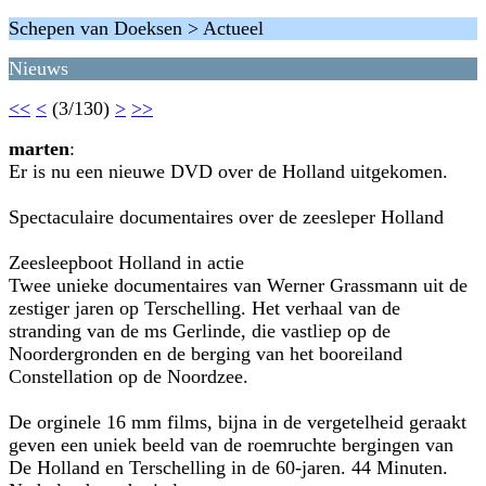
Schepen van Doeksen > Actueel
Nieuws
<<
<
(3/130)
>
>>
marten
:
Er is nu een nieuwe DVD over de Holland uitgekomen.
Spectaculaire documentaires over de zeesleper Holland
Zeesleepboot Holland in actie
Twee unieke documentaires van Werner Grassmann uit de
zestiger jaren op Terschelling. Het verhaal van de
stranding van de ms Gerlinde, die vastliep op de
Noordergronden en de berging van het booreiland
Constellation op de Noordzee.
De orginele 16 mm films, bijna in de vergetelheid geraakt
geven een uniek beeld van de roemruchte bergingen van
De Holland en Terschelling in de 60-jaren. 44 Minuten.