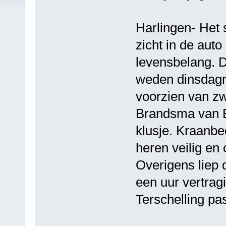
Harlingen- Het 
zicht in de aut
levensbelang. D
weden dinsdagm
voorzien van z
Brandsma van El
klusje. Kraanbe
heren veilig en
Overigens liep 
een uur vertrag
Terschelling pa