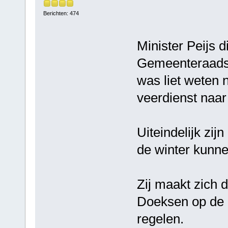
Berichten: 474
Minister Peijs 
Gemeenteraadsv
was liet weten 
veerdienst naar 
Uiteindelijk zij
de winter kunnen
Zij maakt zich 
Doeksen op de 
regelen.