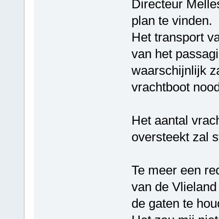
Directeur Mell
plan te vinden.
Het transport va
van het passagi
waarschijnlijk z
vrachtboot noodz
Het aantal vrac
oversteekt zal 
Te meer een red
van de Vlielan
de gaten te hou