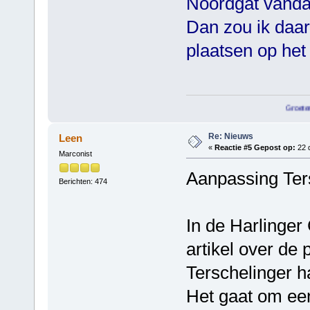
Noordgat vanda
Dan zou ik daar
plaatsen op het 
Groeten Hessel Buren
Re: Nieuws
Leen
«
Reactie #5 Gepost op:
22 
Marconist
Aanpassing Ter
Berichten: 474
In de Harlinger
artikel over de
Terschelinger h
Het gaat om een