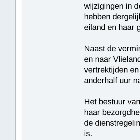
wijzigingen in 
hebben dergelij
eiland en haar 
Naast de vermin
en naar Vlielan
vertrektijden en
anderhalf uur n
Het bestuur van
haar bezorgdhei
de dienstregeli
is.