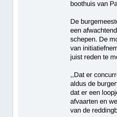
boothuis van Pa
De burgemeester
een afwachtend
schepen. De mo
van initiatiefn
juist reden te 
,,Dat er concurr
aldus de burger
dat er een loop
afvaarten en we
van de reddingb