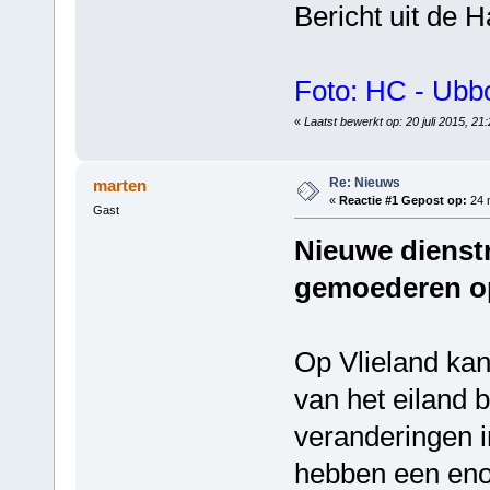
Bericht uit de 
Foto: HC - Ub
«
Laatst bewerkt op: 20 juli 2015, 2
Re: Nieuws
marten
«
Reactie #1 Gepost op:
24 
Gast
Nieuwe dienst
gemoederen op
Op Vlieland kan
van het eiland 
veranderingen i
hebben een eno