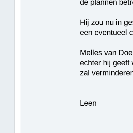
de plannen betr
Hij zou nu in ge
een eventueel 
Melles van Doek
echter hij geeft
zal verminderen
Leen