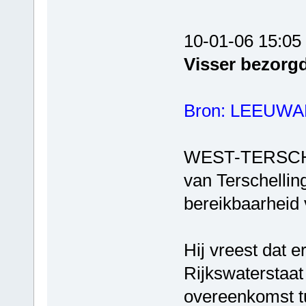
10-01-06 15:05
Visser bezorgd
Bron: LEEUW
WEST-TERSCHEL
van Terschellin
bereikbaarheid v
Hij vreest dat e
Rijkswaterstaat 
overeenkomst tu