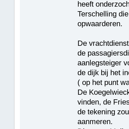
heeft onderzoch
Terschelling di
opwaarderen.
De vrachtdienst
de passagiersdie
aanlegsteiger 
de dijk bij het 
( op het punt w
De Koegelwieck
vinden, de Fries
de tekening zou 
aanmeren.