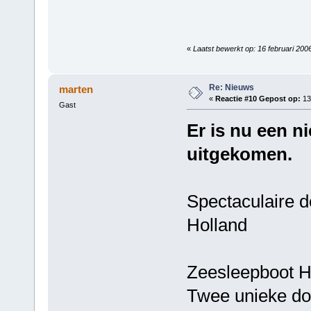
«
Laatst bewerkt op: 16 februari 200
Re: Nieuws
marten
«
Reactie #10 Gepost op:
13 
Gast
Er is nu een 
uitgekomen.
Spectaculaire 
Holland
Zeesleepboot Ho
Twee unieke d