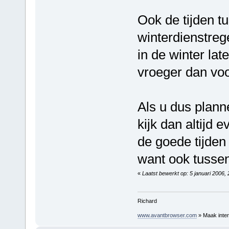
Ook de tijden t
winterdienstreg
in de winter la
vroeger dan vo
Als u dus plann
kijk dan altijd 
de goede tijden
want ook tussen
«
Laatst bewerkt op: 5 januari 2006,
Richard
www.avantbrowser.com
» Maak inter