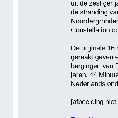
uit de zestiger 
de stranding va
Noordergronden
Constellation o
De orginele 16 
geraakt geven 
bergingen van D
jaren. 44 Minut
Nederlands onder
[afbeelding nie