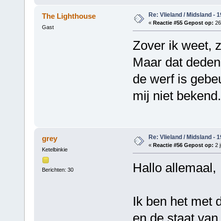
Re: Vlieland / Midsland - 
The Lighthouse
«
Reactie #55 Gepost op:
26
Gast
Zover ik weet, 
Maar dat deden 
de werf is gebe
mij niet bekend.
Re: Vlieland / Midsland - 
grey
«
Reactie #56 Gepost op:
2 j
Ketelbinkie
Hallo allemaal,
Berichten: 30
Ik ben het met d
en de staat van