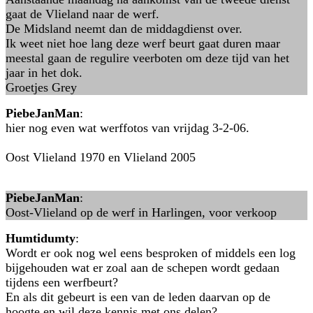
gaat de Vlieland naar de werf.
De Midsland neemt dan de middagdienst over.
Ik weet niet hoe lang deze werf beurt gaat duren maar
meestal gaan de regulire veerboten om deze tijd van het
jaar in het dok.
Groetjes Grey
PiebeJanMan
:
hier nog even wat werffotos van vrijdag 3-2-06.
Oost Vlieland 1970 en Vlieland 2005
PiebeJanMan
:
Oost-Vlieland op de werf in Harlingen, voor verkoop
Humtidumty
:
Wordt er ook nog wel eens besproken of middels een log
bijgehouden wat er zoal aan de schepen wordt gedaan
tijdens een werfbeurt?
En als dit gebeurt is een van de leden daarvan op de
hoogte en wil deze kennis met ons delen?