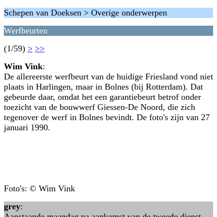
Schepen van Doeksen > Overige onderwerpen
Werfbeurten
(1/59)
>
>>
Wim Vink
:
De allereerste werfbeurt van de huidige Friesland vond niet
plaats in Harlingen, maar in Bolnes (bij Rotterdam). Dat
gebeurde daar, omdat het een garantiebeurt betrof onder
toezicht van de bouwwerf Giessen-De Noord, die zich
tegenover de werf in Bolnes bevindt. De foto's zijn van 27
januari 1990.
Foto's: © Wim Vink
grey
:
Aanstaande maandag na aankomst van de tweede dienst