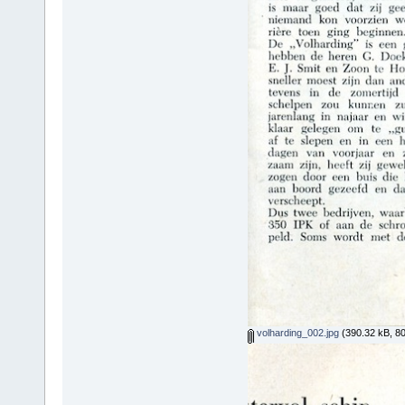
volharding_002.jpg
(390.32 kB, 8