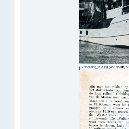
volharding_003.jpg
(382.48 kB, 8