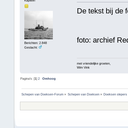
Kapitein
De tekst bij de 
foto: archief R
Berichten: 2.848
Geslacht:
met vriendelijke groeten,
Wim Vink
Pagina's: [
1
]
2
Omhoog
Schepen van Doeksen-Forum
»
Schepen van Doeksen
»
Doeksen slepers