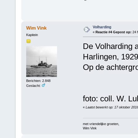
Volharding
Wim Vink
«
Reactie #4 Gepost op:
24 f
Kapitein
De Volharding a
Harlingen, 1929
Op de achtergro
Berichten: 2.848
Geslacht:
foto: coll. W. Lu
«
Laatst bewerkt op: 17 oktober 201
met vriendelijke groeten,
Wim Vink