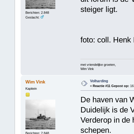
steiger ligt.
Berichten: 2.848
Geslacht:
foto: coll. Henk 
met vriendelijke groeten,
Wim Vink
Volharding
Wim Vink
«
Reactie #11 Gepost op:
16 
Kapitein
De haven van We
Duidelijk is de
Verderop in de
schepen.
Berichten: 2.848