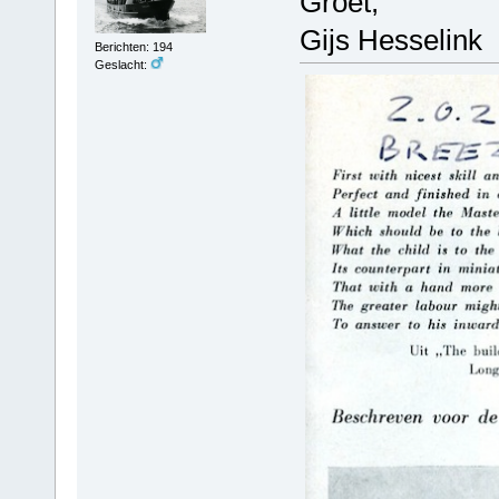
Groet,
Gijs Hesselink
Berichten: 194
Geslacht: