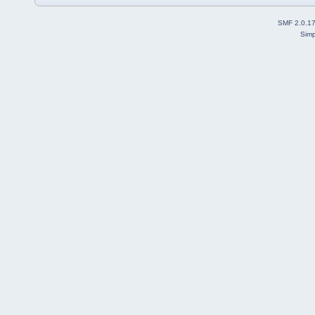
SMF 2.0.1
Simp