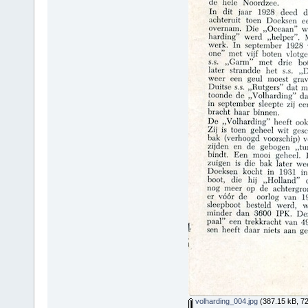
volharding_004.jpg
(387.15 kB, 7