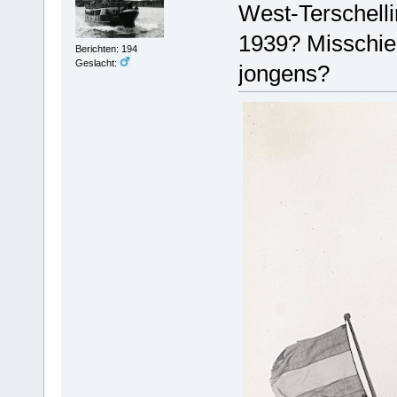
West-Terschell
1939? Misschien
Berichten: 194
Geslacht:
jongens?