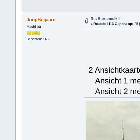
Re: Stortemelk II
JoopBeijaard
«
Reactie #113 Gepost op:
25 j
Machinist
Berichten: 143
2 Ansichtkaarte
Ansicht 1 met 
Ansicht 2 met 