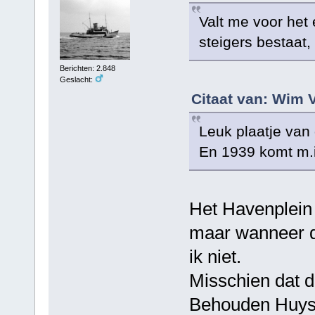
Valt me voor het 
steigers bestaat
Berichten: 2.848
Geslacht:
Citaat van: Wim V
Leuk plaatje van 
En 1939 komt m.i.
Het Havenplein 
maar wanneer d
ik niet.
Misschien dat 
Behouden Huys d