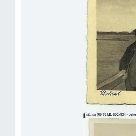
st1.jpg
(66.78 kB, 800x534 - beke