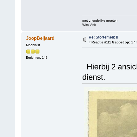
met vriendelijke groeten,
Wim Vink
Re: Stortemelk II
JoopBeijaard
«
Reactie #111 Gepost op:
17 n
Machinist
Berichten: 143
Hierbij 2 ansic
dienst.