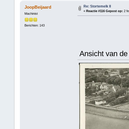
Re: Stortemelk II
JoopBeijaard
«
Reactie #116 Gepost op:
2 fe
Machinist
Berichten: 143
Ansicht van de 