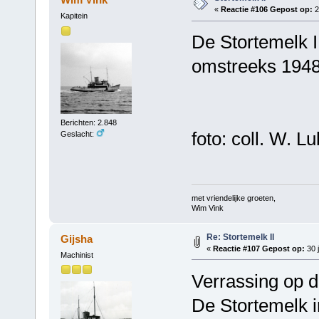
«
Reactie #106 Gepost op:
2
Kapitein
De Stortemelk I
omstreeks 1948
Berichten: 2.848
foto: coll. W. Lu
Geslacht:
met vriendelijke groeten,
Wim Vink
Re: Stortemelk II
Gijsha
«
Reactie #107 Gepost op:
30 j
Machinist
Verrassing op d
De Stortemelk 