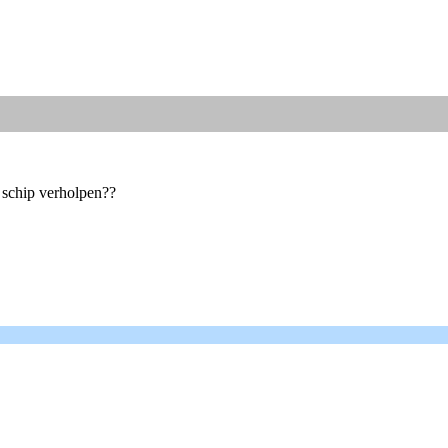
 schip verholpen??