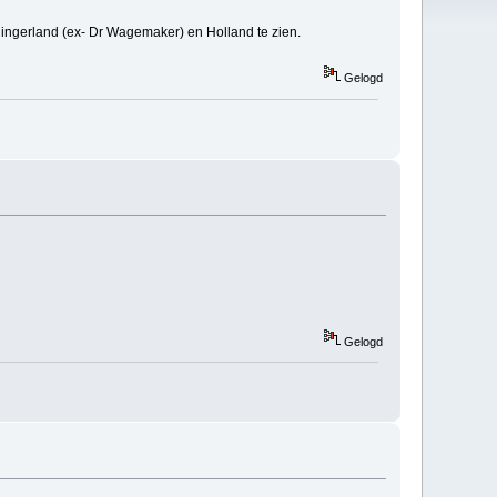
lingerland (ex- Dr Wagemaker) en Holland te zien.
Gelogd
Gelogd