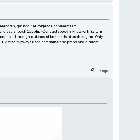
 veerboten, gaf nog het volgende commentaar:
r diesels (each 120bhp) Contract speed 8 knots with 32 tons
connected through clutches at both ends of each engine. Only
. Existing slipways used at terminals so props and rudders
Gelogd