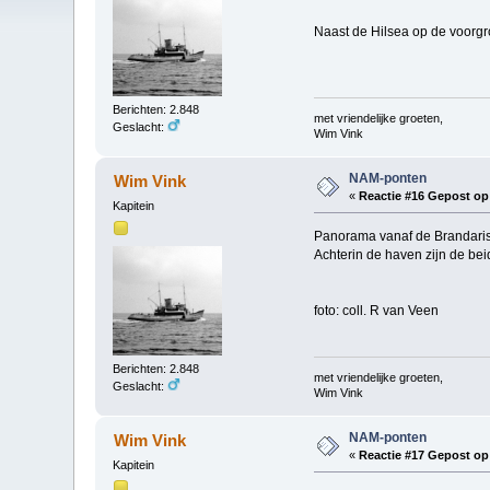
Naast de Hilsea op de voorgro
Berichten: 2.848
met vriendelijke groeten,
Geslacht:
Wim Vink
NAM-ponten
Wim Vink
«
Reactie #16 Gepost op
Kapitein
Panorama vanaf de Brandaris
Achterin de haven zijn de be
foto: coll. R van Veen
Berichten: 2.848
met vriendelijke groeten,
Geslacht:
Wim Vink
NAM-ponten
Wim Vink
«
Reactie #17 Gepost op
Kapitein