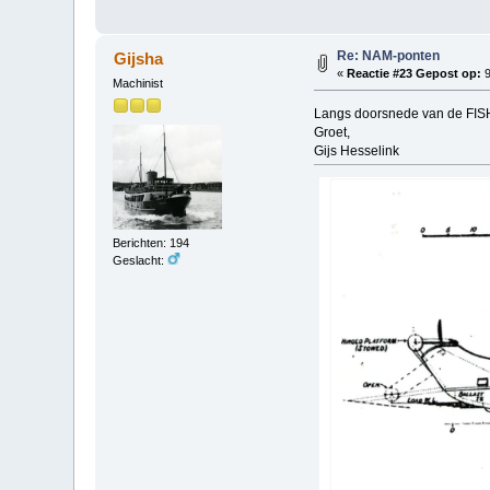
Re: NAM-ponten
Gijsha
«
Reactie #23 Gepost op:
9
Machinist
Langs doorsnede van de F
Groet,
Gijs Hesselink
Berichten: 194
Geslacht: