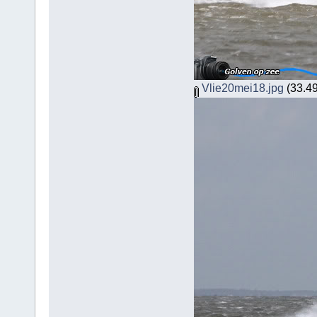
Vlie20mei18.jpg
(33.49