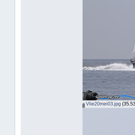
Vlie20mei03.jpg
(35.53