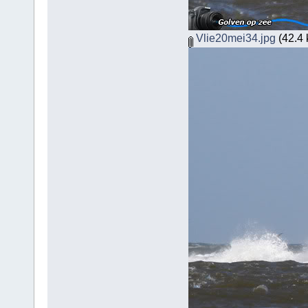
Vlie20mei34.jpg
(42.4 