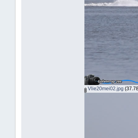
Vlie20mei02.jpg
(37.78