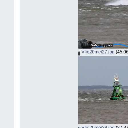
Vlie20mei27.jpg
(45.06
Vlie20mei28.jpg
(27.87