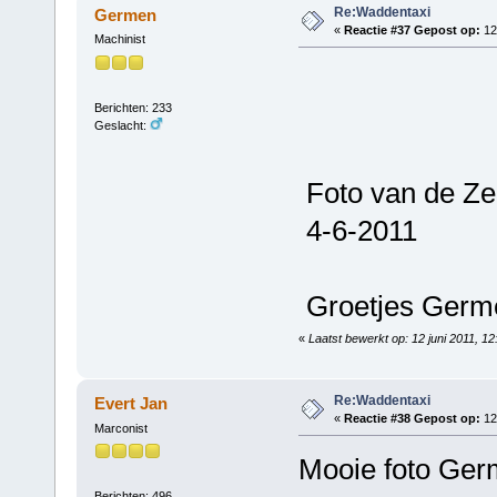
Re:Waddentaxi
Germen
«
Reactie #37 Gepost op:
12 
Machinist
Berichten: 233
Geslacht:
Foto van de Ze
4-6-2011
Groetjes Germ
«
Laatst bewerkt op: 12 juni 2011, 
Re:Waddentaxi
Evert Jan
«
Reactie #38 Gepost op:
12 
Marconist
Mooie foto Ger
Berichten: 496