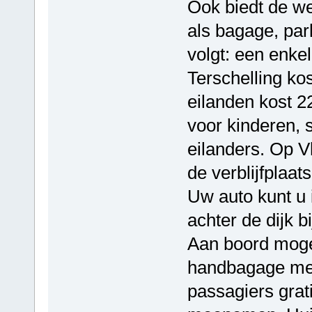
Ook biedt de we
als bagage, par
volgt: een enkel
Terschelling ko
eilanden kost 22
voor kinderen, s
eilanders. Op Vl
de verblijfplaat
Uw auto kunt u 
achter de dijk b
Aan boord moge
handbagage me
passagiers grati