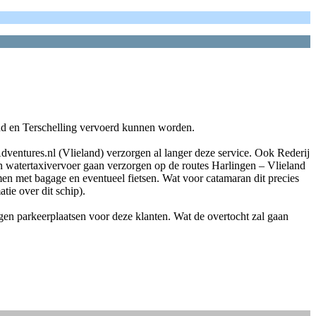
nd en Terschelling vervoerd kunnen worden.
dventures.nl (Vlieland) verzorgen al langer deze service. Ook Rederij
 watertaxivervoer gaan verzorgen op de routes Harlingen – Vlieland
n met bagage en eventueel fietsen. Wat voor catamaran dit precies
tie over dit schip).
igen parkeerplaatsen voor deze klanten. Wat de overtocht zal gaan