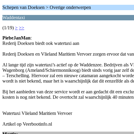
Schepen van Doeksen > Overige onderwerpen
Waddentaxi
(1/19)
>
>>
PiebeJanMan
:
Rederij Doeksen biedt ook watertaxi aan
Rederij Doeksen en Vlieland Maritiem Vervoer zorgen ervoor dat van
Al lange tijd zijn watertaxi’s actief op de Waddenzee. Bedrijven als
Wagenborg (Ameland/Schiermonnikoog) biedt sinds vorig jaar zelf de
– Terschelling. Hiervoor zal een nieuwe catamaran aangekocht worde
wordt is niet bekend, maar het is waarschijnlijk dat dit eenzelfde als
Bij het aanbieden van deze service wordt er aan gedacht dit een exclu
kosten is nog niet bekend. De overtocht zal waarschijnlijk 40 minute
Watertaxi Vlieland Maritiem Vervoer
Artikel op Veerbootinfo.nl