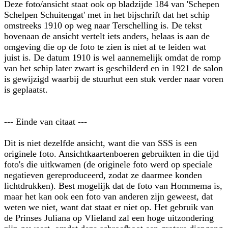
Deze foto/ansicht staat ook op bladzijde 184 van 'Schepen
Schelpen Schuitengat' met in het bijschrift dat het schip
omstreeks 1910 op weg naar Terschelling is. De tekst
bovenaan de ansicht vertelt iets anders, helaas is aan de
omgeving die op de foto te zien is niet af te leiden wat
juist is. De datum 1910 is wel aannemelijk omdat de romp
van het schip later zwart is geschilderd en in 1921 de salon
is gewijzigd waarbij de stuurhut een stuk verder naar voren
is geplaatst.
--- Einde van citaat ---
Dit is niet dezelfde ansicht, want die van SSS is een
originele foto. Ansichtkaartenboeren gebruikten in die tijd
foto's die uitkwamen (de originele foto werd op speciale
negatieven gereproduceerd, zodat ze daarmee konden
lichtdrukken). Best mogelijk dat de foto van Hommema is,
maar het kan ook een foto van anderen zijn geweest, dat
weten we niet, want dat staat er niet op. Het gebruik van
de Prinses Juliana op Vlieland zal een hoge uitzondering