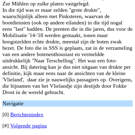
Zur Mühlen op zulke platen vastgelegd.
In die tijd was er maar zelden "grote drukte",
waarschijnlijk alleen met Pinksteren, waarvan de
bootdiensten (ook op andere eilanden) in die tijd nogal
eens "last" hadden. De prenten die in die jaren, dus voor de
Mobilisatie '14-'18 werden gemaakt, tonen maar
hoogstzelden echte drukte, meestal zijn de boten zwak
bezet. De foto die in SSS is geplaats, zat in de verzameling
van een andere botenenthousiast en vermeldde
uitdrukkelijk "Naar Terschelling". Het was een foto-
ansicht. Bij datering kan je dus niet uitgaan van drukte per
definitie, kijk maar eens naar de ansichten van de kleine
'Vlieland', daar zie je nauwelijks passagiers op. Overigens,
die bijnamen van het Vlielandje zijn destijds door Fokke
Drost in de wereld gebracht.
Navigatie
[0]
Berichtenindex
[#]
Volgende pagina