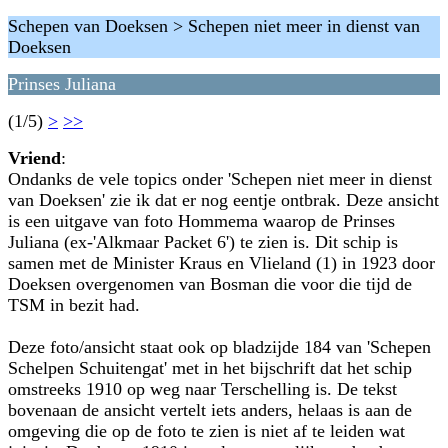
Schepen van Doeksen > Schepen niet meer in dienst van
Doeksen
Prinses Juliana
(1/5)
>
>>
Vriend
:
Ondanks de vele topics onder 'Schepen niet meer in dienst
van Doeksen' zie ik dat er nog eentje ontbrak. Deze ansicht
is een uitgave van foto Hommema waarop de Prinses
Juliana (ex-'Alkmaar Packet 6') te zien is. Dit schip is
samen met de Minister Kraus en Vlieland (1) in 1923 door
Doeksen overgenomen van Bosman die voor die tijd de
TSM in bezit had.
Deze foto/ansicht staat ook op bladzijde 184 van 'Schepen
Schelpen Schuitengat' met in het bijschrift dat het schip
omstreeks 1910 op weg naar Terschelling is. De tekst
bovenaan de ansicht vertelt iets anders, helaas is aan de
omgeving die op de foto te zien is niet af te leiden wat