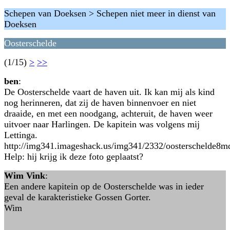
Schepen van Doeksen > Schepen niet meer in dienst van
Doeksen
Oosterschelde
(1/15)
>
>>
ben
:
De Oosterschelde vaart de haven uit. Ik kan mij als kind
nog herinneren, dat zij de haven binnenvoer en niet
draaide, en met een noodgang, achteruit, de haven weer
uitvoer naar Harlingen. De kapitein was volgens mij
Lettinga.
http://img341.imageshack.us/img341/2332/oosterschelde8m
Help: hij krijg ik deze foto geplaatst?
Wim Vink
:
Een andere kapitein op de Oosterschelde was in ieder
geval de karakteristieke Gossen Gorter.
Wim