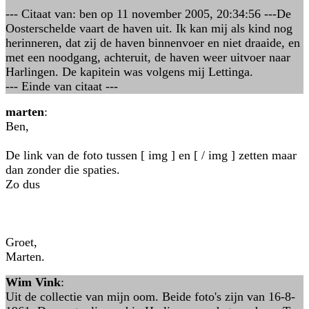
--- Citaat van: ben op 11 november 2005, 20:34:56 ---De
Oosterschelde vaart de haven uit. Ik kan mij als kind nog
herinneren, dat zij de haven binnenvoer en niet draaide, en
met een noodgang, achteruit, de haven weer uitvoer naar
Harlingen. De kapitein was volgens mij Lettinga.
--- Einde van citaat ---
marten
:
Ben,
De link van de foto tussen [ img ] en [ / img ] zetten maar
dan zonder die spaties.
Zo dus
Groet,
Marten.
Wim Vink
:
Uit de collectie van mijn oom. Beide foto's zijn van 16-8-