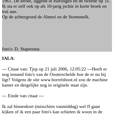
1961. De eerste, liggend in Harlingen en de tweede op Ts.
Ik sta er zelf ook op als 10-jarig jochie in korte broek en
trui aan.
Op de achtergrond de Almeri en de Stortemelk.
foto's: D. Stapersma
IALA
:
--- Citaat van: Tjep op 21 juli 2006, 12:05:22 ---Heeft er
nog iemand foto's van de Oosterschelde hoe de er nu bij
ligt? Volgens de site www.borrelsboot.nl zou de machine
kamer en dergelijke nog in originele staat zijn.
--- Einde van citaat ---
Ik zal binnenkort (misschien vanmiddag) wel ff gaan
kijken of ik een paar foto's kan schieten ik woon in de