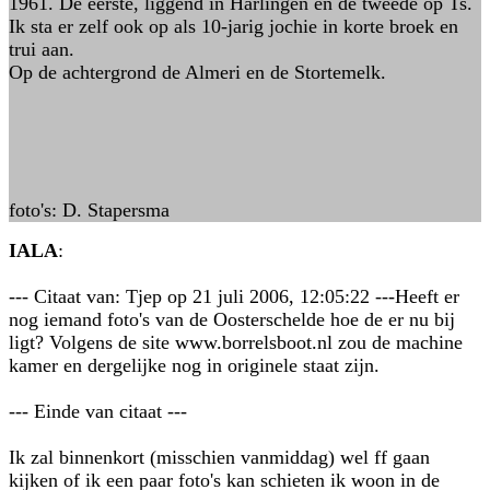
1961. De eerste, liggend in Harlingen en de tweede op Ts.
Ik sta er zelf ook op als 10-jarig jochie in korte broek en
trui aan.
Op de achtergrond de Almeri en de Stortemelk.
foto's: D. Stapersma
IALA
:
--- Citaat van: Tjep op 21 juli 2006, 12:05:22 ---Heeft er
nog iemand foto's van de Oosterschelde hoe de er nu bij
ligt? Volgens de site www.borrelsboot.nl zou de machine
kamer en dergelijke nog in originele staat zijn.
--- Einde van citaat ---
Ik zal binnenkort (misschien vanmiddag) wel ff gaan
kijken of ik een paar foto's kan schieten ik woon in de