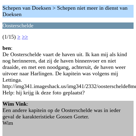
Schepen van Doeksen > Schepen niet meer in dienst van
Doeksen
Oosterschelde
(1/15)
>
>>
ben
:
De Oosterschelde vaart de haven uit. Ik kan mij als kind
nog herinneren, dat zij de haven binnenvoer en niet
draaide, en met een noodgang, achteruit, de haven weer
uitvoer naar Harlingen. De kapitein was volgens mij
Lettinga.
http://img341.imageshack.us/img341/2332/oosterschelde8m
Help: hij krijg ik deze foto geplaatst?
Wim Vink
:
Een andere kapitein op de Oosterschelde was in ieder
geval de karakteristieke Gossen Gorter.
Wim