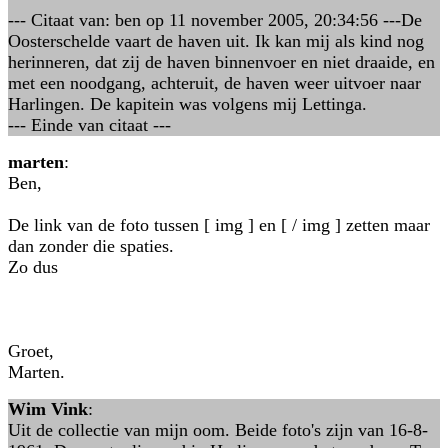
--- Citaat van: ben op 11 november 2005, 20:34:56 ---De
Oosterschelde vaart de haven uit. Ik kan mij als kind nog
herinneren, dat zij de haven binnenvoer en niet draaide, en
met een noodgang, achteruit, de haven weer uitvoer naar
Harlingen. De kapitein was volgens mij Lettinga.
--- Einde van citaat ---
marten
:
Ben,
De link van de foto tussen [ img ] en [ / img ] zetten maar
dan zonder die spaties.
Zo dus
Groet,
Marten.
Wim Vink
:
Uit de collectie van mijn oom. Beide foto's zijn van 16-8-