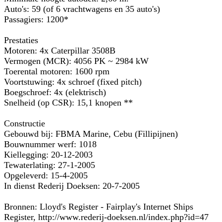
Auto's: 59 (of 6 vrachtwagens en 35 auto's)
Passagiers: 1200*
Prestaties
Motoren: 4x Caterpillar 3508B
Vermogen (MCR): 4056 PK ~ 2984 kW
Toerental motoren: 1600 rpm
Voortstuwing: 4x schroef (fixed pitch)
Boegschroef: 4x (elektrisch)
Snelheid (op CSR): 15,1 knopen **
Constructie
Gebouwd bij: FBMA Marine, Cebu (Fillipijnen)
Bouwnummer werf: 1018
Kiellegging: 20-12-2003
Tewaterlating: 27-1-2005
Opgeleverd: 15-4-2005
In dienst Rederij Doeksen: 20-7-2005
Bronnen: Lloyd's Register - Fairplay's Internet Ships
Register, http://www.rederij-doeksen.nl/index.php?id=47