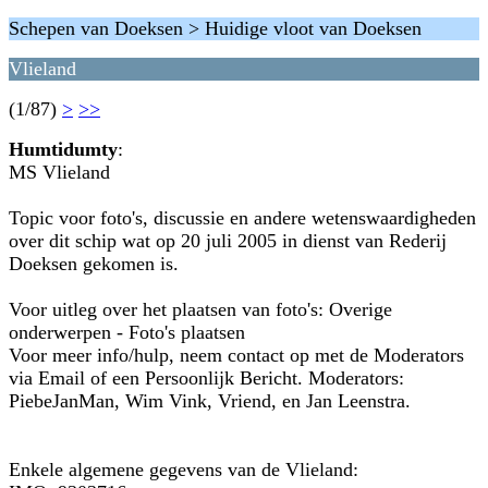
Schepen van Doeksen > Huidige vloot van Doeksen
Vlieland
(1/87)
>
>>
Humtidumty
:
MS Vlieland
Topic voor foto's, discussie en andere wetenswaardigheden
over dit schip wat op 20 juli 2005 in dienst van Rederij
Doeksen gekomen is.
Voor uitleg over het plaatsen van foto's: Overige
onderwerpen - Foto's plaatsen
Voor meer info/hulp, neem contact op met de Moderators
via Email of een Persoonlijk Bericht. Moderators:
PiebeJanMan, Wim Vink, Vriend, en Jan Leenstra.
Enkele algemene gegevens van de Vlieland: