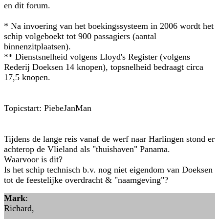
en dit forum.
* Na invoering van het boekingssysteem in 2006 wordt het
schip volgeboekt tot 900 passagiers (aantal
binnenzitplaatsen).
** Dienstsnelheid volgens Lloyd's Register (volgens
Rederij Doeksen 14 knopen), topsnelheid bedraagt circa
17,5 knopen.
Topicstart: PiebeJanMan
Tijdens de lange reis vanaf de werf naar Harlingen stond er
achterop de Vlieland als "thuishaven" Panama.
Waarvoor is dit?
Is het schip technisch b.v. nog niet eigendom van Doeksen
tot de feestelijke overdracht & "naamgeving"?
Mark
:
Richard,