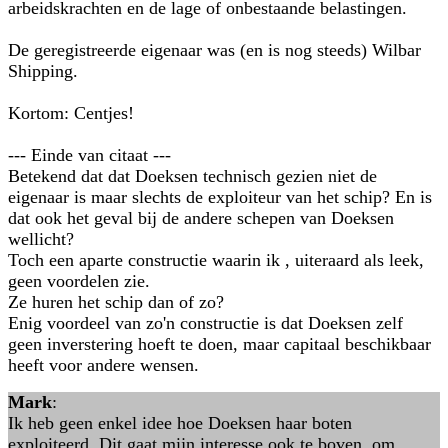
arbeidskrachten en de lage of onbestaande belastingen.
De geregistreerde eigenaar was (en is nog steeds) Wilbar
Shipping.
Kortom: Centjes!
--- Einde van citaat ---
Betekend dat dat Doeksen technisch gezien niet de
eigenaar is maar slechts de exploiteur van het schip? En is
dat ook het geval bij de andere schepen van Doeksen
wellicht?
Toch een aparte constructie waarin ik , uiteraard als leek,
geen voordelen zie.
Ze huren het schip dan of zo?
Enig voordeel van zo'n constructie is dat Doeksen zelf
geen inverstering hoeft te doen, maar capitaal beschikbaar
heeft voor andere wensen.
Mark
:
Ik heb geen enkel idee hoe Doeksen haar boten
exploiteerd. Dit gaat mijn interesse ook te boven, om