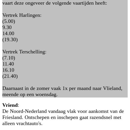
vaart deze ongeveer de volgende vaartijden heeft:
Vertrek Harlingen:
(5.00)
9.30
14.00
(19.30)
Vertrek Terschelling:
(7.10)
11.40
16.10
(21.40)
Daarnaast in de zomer vaak 1x per maand naar Vlieland,
meende op een woensdag.
Vriend
:
De Noord-Nederland vandaag vlak voor aankomst van de
Friesland. Ontschepen en inschepen gaat razendsnel met
alleen vrachtauto's.