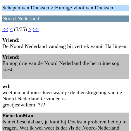
Schepen van Doeksen > Huidige vloot van Doeksen
Noord Nederland
<<
<
(3/35)
>
>>
Vriend
:
De Noord Nederland vandaag bij vertrek vanuit Harlingen.
Vriend
:
En nog drie van de Noord Nederland die het ruime sop
kiest.
wd
:
weet iemand misschien waar je de dienstregeling van de
Noord-Nederland te vinden is
groetjes:willem ???
PiebeJanMan
:
Is niet beschikbaar, je kunt bij Doeksen proberen het op te
vragen. Wat ik wel weet is dat ?ls de Noord-Nederland