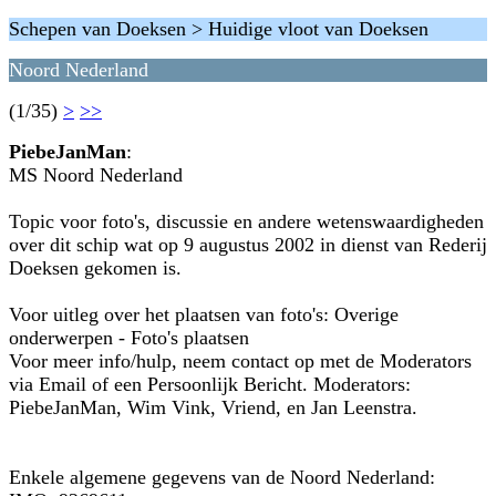
Schepen van Doeksen > Huidige vloot van Doeksen
Noord Nederland
(1/35)
>
>>
PiebeJanMan
:
MS Noord Nederland
Topic voor foto's, discussie en andere wetenswaardigheden
over dit schip wat op 9 augustus 2002 in dienst van Rederij
Doeksen gekomen is.
Voor uitleg over het plaatsen van foto's: Overige
onderwerpen - Foto's plaatsen
Voor meer info/hulp, neem contact op met de Moderators
via Email of een Persoonlijk Bericht. Moderators:
PiebeJanMan, Wim Vink, Vriend, en Jan Leenstra.
Enkele algemene gegevens van de Noord Nederland: