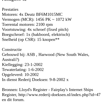
Prestaties
Motoren: 4x Deutz BF6M1015MC
Vermogen (MCR): 1456 PK ~ 1072 kW
Toerental motoren: 2100 rpm
Voortstuwing: 4x schroef (fixed pitch)
Boegschroef: 1x (bakboord, elektrisch)
Snelheid (op CSR): 15 knopen**
Constructie
Gebouwd bij: ASB , Harwood (New South Wales,
Australi?)
Kiellegging: 23-1-2002
Tewaterlating: 1-6-2002
Opgeleverd: 10-2002
In dienst Rederij Doeksen: 9-8-2002 x
Bronnen: Lloyd's Register - Fairplay's Internet Ships
Register, http://www.rederij-doeksen.nl/index.php?id=47
en dit forum.