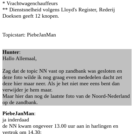
* Vrachtwagenchauffeurs
** Dienstsnelheid volgens Lloyd's Register, Rederij
Doeksen geeft 12 knopen.
Topicstart: PiebeJanMan
Hunter
:
Hallo Allemaal,
Zag dat de topic NN vast op zandbank was gesloten en
deze foto wilde ik nog graag even mededelen dacht zet
deze hier maar neer. Als je het niet mee eens bent dan
verwijder je hem maar.
Maar hier dan nog de laatste foto van de Noord-Nederland
op de zandbank.
PiebeJanMan
:
ja inderdaad
de NN kwam ongeveer 13.00 uur aan in harlingen en
vertrok om 14.30: