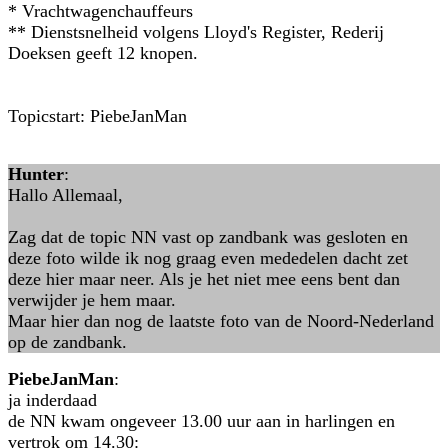
* Vrachtwagenchauffeurs
** Dienstsnelheid volgens Lloyd's Register, Rederij
Doeksen geeft 12 knopen.
Topicstart: PiebeJanMan
Hunter
:
Hallo Allemaal,
Zag dat de topic NN vast op zandbank was gesloten en
deze foto wilde ik nog graag even mededelen dacht zet
deze hier maar neer. Als je het niet mee eens bent dan
verwijder je hem maar.
Maar hier dan nog de laatste foto van de Noord-Nederland
op de zandbank.
PiebeJanMan
:
ja inderdaad
de NN kwam ongeveer 13.00 uur aan in harlingen en
vertrok om 14.30: