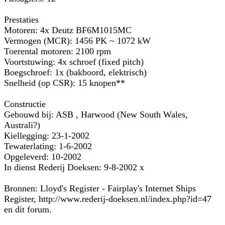
Prestaties
Motoren: 4x Deutz BF6M1015MC
Vermogen (MCR): 1456 PK ~ 1072 kW
Toerental motoren: 2100 rpm
Voortstuwing: 4x schroef (fixed pitch)
Boegschroef: 1x (bakboord, elektrisch)
Snelheid (op CSR): 15 knopen**
Constructie
Gebouwd bij: ASB , Harwood (New South Wales,
Australi?)
Kiellegging: 23-1-2002
Tewaterlating: 1-6-2002
Opgeleverd: 10-2002
In dienst Rederij Doeksen: 9-8-2002 x
Bronnen: Lloyd's Register - Fairplay's Internet Ships
Register, http://www.rederij-doeksen.nl/index.php?id=47
en dit forum.