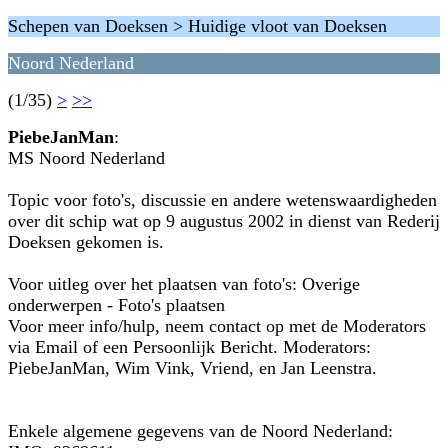
Schepen van Doeksen > Huidige vloot van Doeksen
Noord Nederland
(1/35)
>
>>
PiebeJanMan
:
MS Noord Nederland
Topic voor foto's, discussie en andere wetenswaardigheden
over dit schip wat op 9 augustus 2002 in dienst van Rederij
Doeksen gekomen is.
Voor uitleg over het plaatsen van foto's: Overige
onderwerpen - Foto's plaatsen
Voor meer info/hulp, neem contact op met de Moderators
via Email of een Persoonlijk Bericht. Moderators:
PiebeJanMan, Wim Vink, Vriend, en Jan Leenstra.
Enkele algemene gegevens van de Noord Nederland: