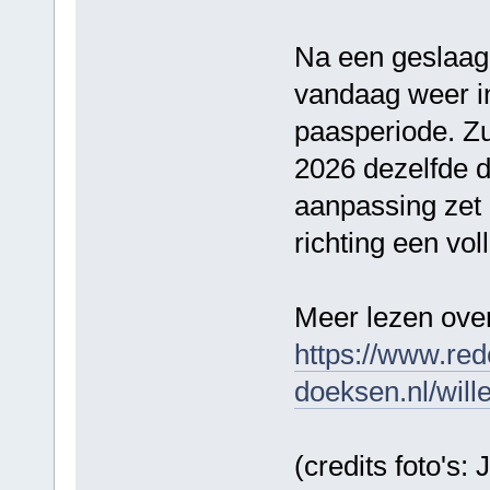
Na een geslaagd
vandaag weer in
paasperiode. Zu
2026 dezelfde 
aanpassing zet
richting een vol
Meer lezen over
https://www.rede
doeksen.nl/wil
(credits foto's