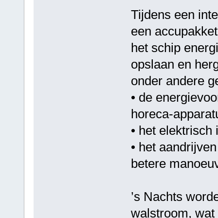
Tijdens een int
een accupakket
het schip energ
opslaan en her
onder andere ge
• de energievoor
horeca-apparatu
• het elektrisch
• het aandrijve
betere manoeuv
’s Nachts worde
walstroom, wat 