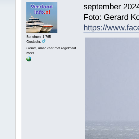
september 2024
Foto: Gerard Ko
https://www.fa
Berichten: 1.765
Geslacht:
Geniet, maar vaar met regelmaat
mee!