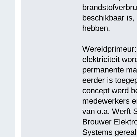
brandstofverbru
beschikbaar is,
hebben.
Wereldprimeur: 
elektriciteit wo
permanente mag
eerder is toege
concept werd b
medewerkers en
van o.a. Werft 
Brouwer Elektr
Systems gereal