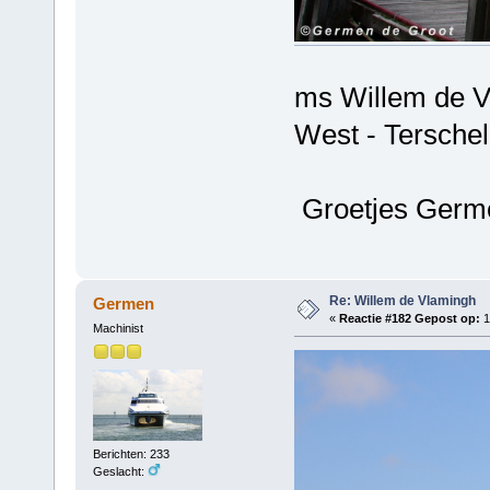
ms Willem de V
West - Terschel
Groetjes Germ
Re: Willem de Vlamingh
Germen
«
Reactie #182 Gepost op:
1
Machinist
Berichten: 233
Geslacht: