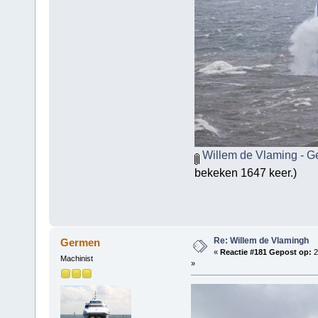
Willem de Vlaming - Ge
bekeken 1647 keer.)
Re: Willem de Vlamingh
Germen
«
Reactie #181 Gepost op:
2
Machinist
»