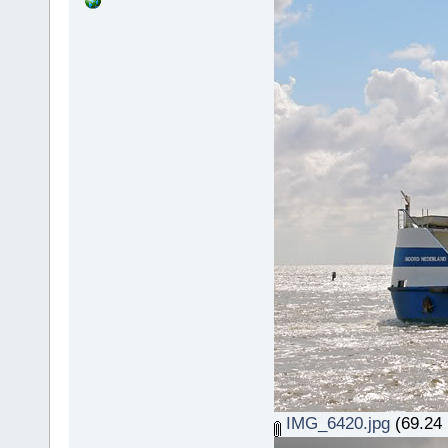
IMG_6420.jpg
(69.24 