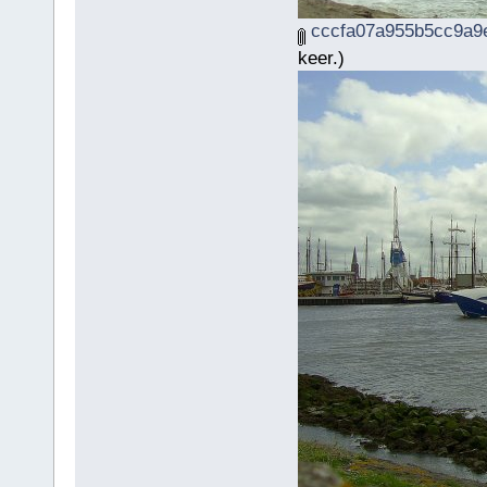
cccfa07a955b5cc9a9e
keer.)