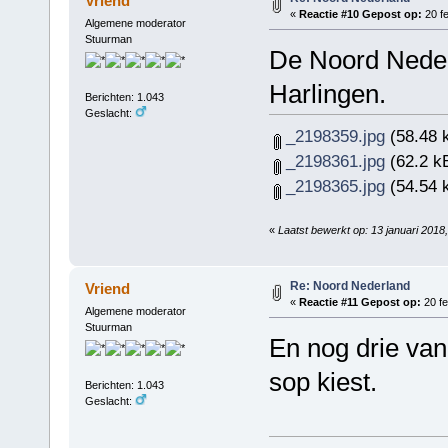
Vriend
«
Reactie #10 Gepost op:
20 fe
Algemene moderator
Stuurman
De Noord Nederl
Harlingen.
Berichten: 1.043
Geslacht:
_2198359.jpg
(58.48 
_2198361.jpg
(62.2 k
_2198365.jpg
(54.54 
«
Laatst bewerkt op: 13 januari 201
Re: Noord Nederland
Vriend
«
Reactie #11 Gepost op:
20 fe
Algemene moderator
Stuurman
En nog drie van
sop kiest.
Berichten: 1.043
Geslacht: