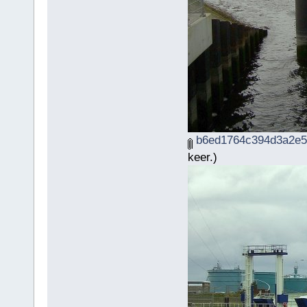
b6ed1764c394d3a2e5b
keer.)