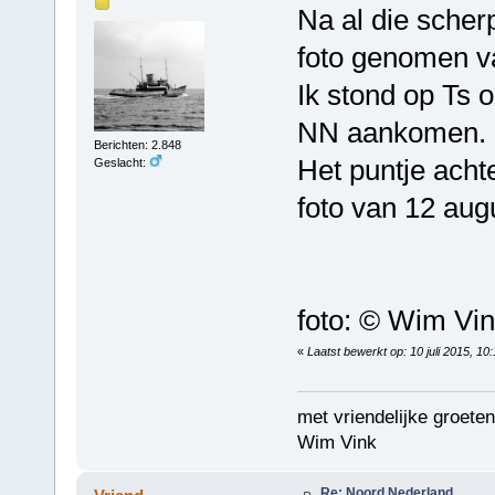
Na al die scher
foto genomen va
Ik stond op Ts 
NN aankomen.
Berichten: 2.848
Het puntje achte
Geslacht:
foto van 12 aug
foto: © Wim Vi
«
Laatst bewerkt op: 10 juli 2015, 10
met vriendelijke groeten
Wim Vink
Re: Noord Nederland