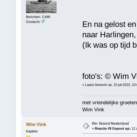
Berichten: 2.848
En na gelost en
Geslacht:
naar Harlingen,
(Ik was op tijd b
foto's: © Wim V
«
Laatst bewerkt op: 10 juli 2015, 1
met vriendelijke groeten
Wim Vink
Re: Noord Nederland
Wim Vink
«
Reactie #9 Gepost op:
12 a
Kapitein