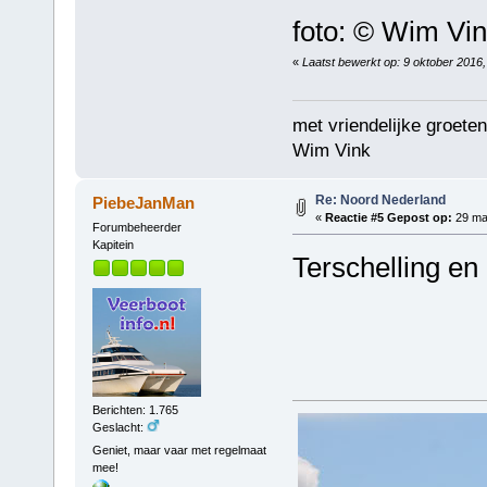
foto: © Wim Vi
«
Laatst bewerkt op: 9 oktober 2016
met vriendelijke groeten
Wim Vink
Re: Noord Nederland
PiebeJanMan
«
Reactie #5 Gepost op:
29 maa
Forumbeheerder
Kapitein
Terschelling en
Berichten: 1.765
Geslacht:
Geniet, maar vaar met regelmaat
mee!