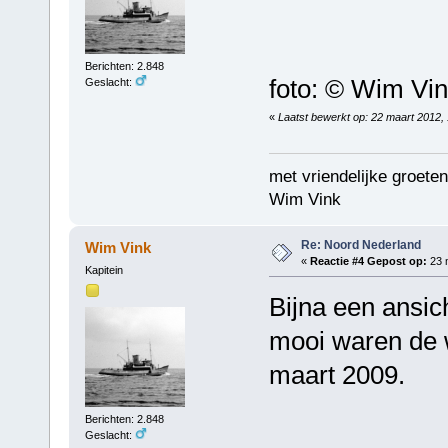
Berichten: 2.848
foto: © Wim Vi
Geslacht:
«
Laatst bewerkt op: 22 maart 2012,
met vriendelijke groeten
Wim Vink
Re: Noord Nederland
Wim Vink
«
Reactie #4 Gepost op:
23 m
Kapitein
Bijna een ansic
mooi waren de 
maart 2009.
Berichten: 2.848
Geslacht: