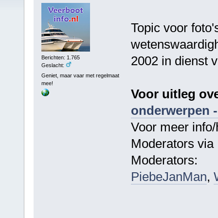
Topic voor foto'
wetenswaardigh
2002 in dienst 
Berichten: 1.765
Geslacht:
Geniet, maar vaar met regelmaat
mee!
Voor uitleg ov
onderwerpen -
Voor meer info/
Moderators via 
Moderators:
PiebeJanMan
,