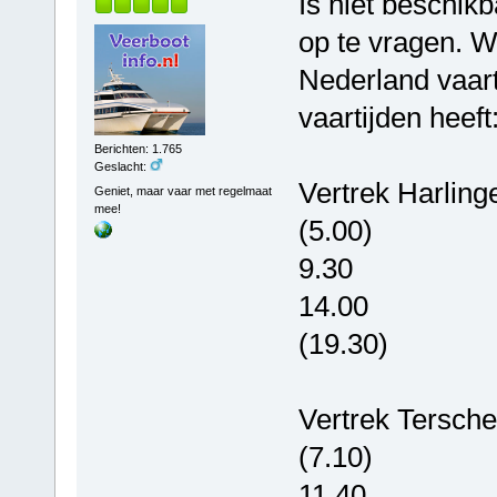
Is niet beschikb
op te vragen. W
Nederland vaar
vaartijden heeft
Berichten: 1.765
Geslacht:
Vertrek Harling
Geniet, maar vaar met regelmaat
mee!
(5.00)
9.30
14.00
(19.30)
Vertrek Terschel
(7.10)
11.40