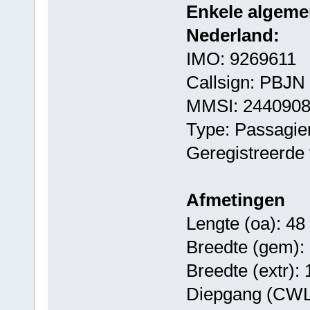
Enkele algeme
Nederland:
IMO: 9269611
Callsign: PBJN
MMSI: 244090
Type: Passagie
Geregistreerde 
Afmetingen
Lengte (oa): 48
Breedte (gem):
Breedte (extr):
Diepgang (CWL)