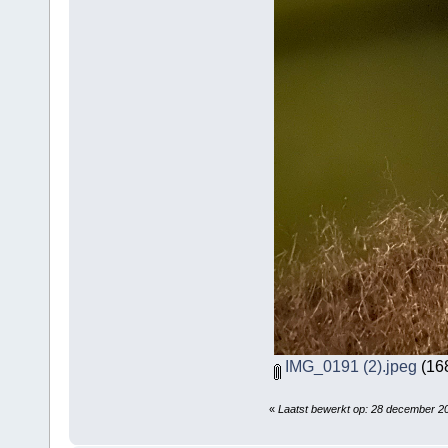
IMG_0191 (2).jpeg
(168
«
Laatst bewerkt op: 28 december 20