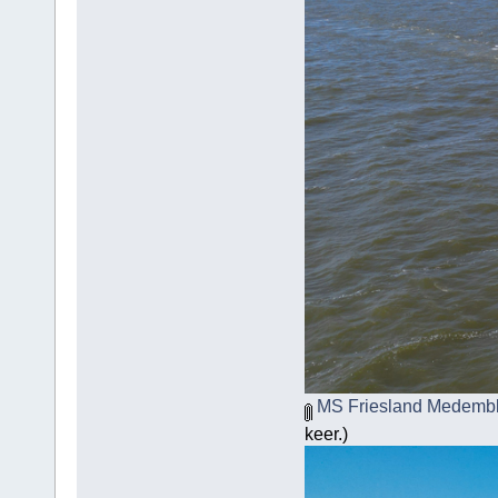
MS Friesland Medembli
keer.)