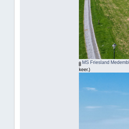
MS Friesland Medembli
keer.)