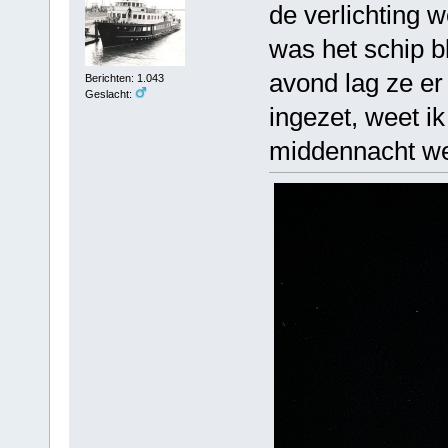
de verlichting 
was het schip bl
avond lag ze er
Berichten: 1.043
Geslacht:
ingezet, weet ik
middennacht we