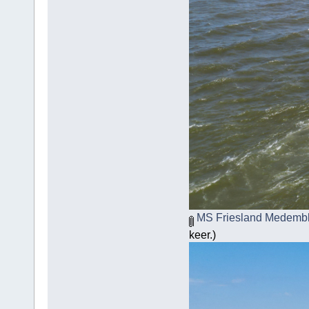
MS Friesland Medembli
keer.)