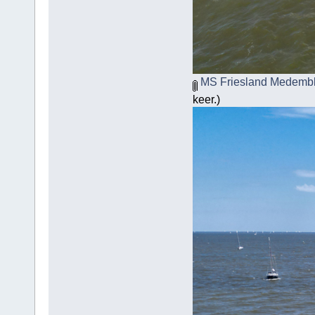
MS Friesland Medembli
keer.)