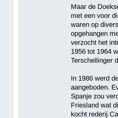
Maar de Doekse
met een voor die
waren op divers
opgehangen met
verzocht het int
1956 tot 1964 w
Terschellinger d
In 1986 werd de
aangeboden. Eve
Spanje zou ver
Friesland wat di
kocht rederij C