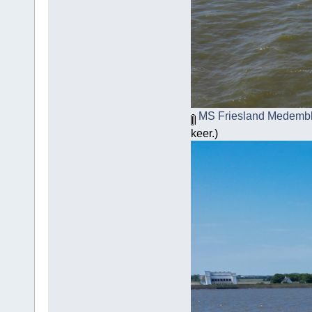
MS Friesland Medembli
keer.)