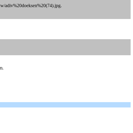
wbouw/adiv%20doeksen%20(74).jpg.
m.