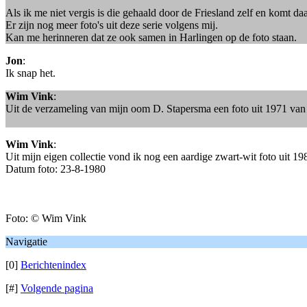
Als ik me niet vergis is die gehaald door de Friesland zelf en ko
Er zijn nog meer foto's uit deze serie volgens mij.
Kan me herinneren dat ze ook samen in Harlingen op de foto staan.
Jon
:
Ik snap het.
Wim Vink
:
Uit de verzameling van mijn oom D. Stapersma een foto uit 1971 van 
Wim Vink
:
Uit mijn eigen collectie vond ik nog een aardige zwart-wit foto uit 
Datum foto: 23-8-1980
Foto: © Wim Vink
Navigatie
[0]
Berichtenindex
[#]
Volgende pagina