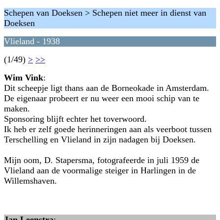
Schepen van Doeksen > Schepen niet meer in dienst van
Doeksen
Vlieland - 1938
(1/49)
>
>>
Wim Vink
:
Dit scheepje ligt thans aan de Borneokade in Amsterdam.
De eigenaar probeert er nu weer een mooi schip van te
maken.
Sponsoring blijft echter het toverwoord.
Ik heb er zelf goede herinneringen aan als veerboot tussen
Terschelling en Vlieland in zijn nadagen bij Doeksen.
Mijn oom, D. Stapersma, fotografeerde in juli 1959 de
Vlieland aan de voormalige steiger in Harlingen in de
Willemshaven.
Jan Leenstra
: