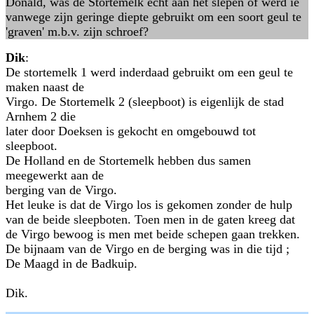
Donald, was de Stortemelk echt aan het slepen of werd ie
vanwege zijn geringe diepte gebruikt om een soort geul te
'graven' m.b.v. zijn schroef?
Dik
:
De stortemelk 1 werd inderdaad gebruikt om een geul te
maken naast de
Virgo. De Stortemelk 2 (sleepboot) is eigenlijk de stad
Arnhem 2 die
later door Doeksen is gekocht en omgebouwd tot
sleepboot.
De Holland en de Stortemelk hebben dus samen
meegewerkt aan de
berging van de Virgo.
Het leuke is dat de Virgo los is gekomen zonder de hulp
van de beide sleepboten. Toen men in de gaten kreeg dat
de Virgo bewoog is men met beide schepen gaan trekken.
De bijnaam van de Virgo en de berging was in die tijd ;
De Maagd in de Badkuip.
Dik.