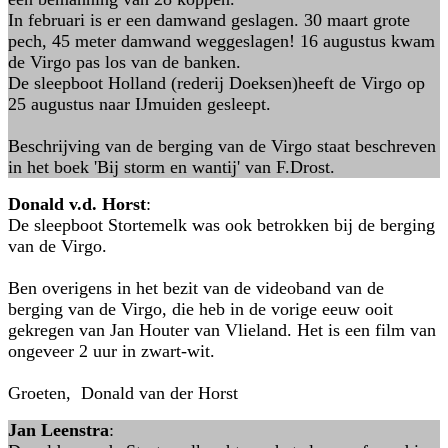
In februari is er een damwand geslagen. 30 maart grote
pech, 45 meter damwand weggeslagen! 16 augustus kwam
de Virgo pas los van de banken.
De sleepboot Holland (rederij Doeksen)heeft de Virgo op
25 augustus naar IJmuiden gesleept.
Beschrijving van de berging van de Virgo staat beschreven
in het boek 'Bij storm en wantij' van F.Drost.
Donald v.d. Horst
:
De sleepboot Stortemelk was ook betrokken bij de berging
van de Virgo.
Ben overigens in het bezit van de videoband van de
berging van de Virgo, die heb in de vorige eeuw ooit
gekregen van Jan Houter van Vlieland. Het is een film van
ongeveer 2 uur in zwart-wit.
Groeten, Donald van der Horst
Jan Leenstra
: