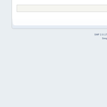
SMF 2.0.1
Simp