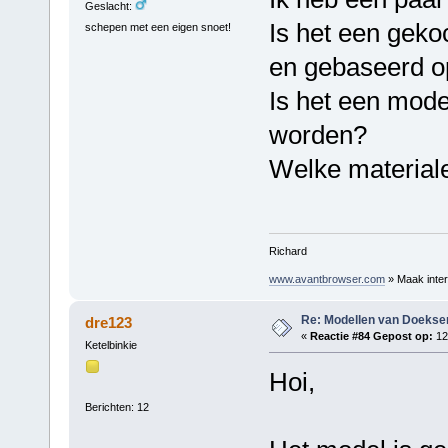
Geslacht:
Is het een geko
schepen met een eigen snoet!
en gebaseerd o
Is het een mode
worden?
Welke materiale
Richard
www.avantbrowser.com
» Maak inter
Re: Modellen van Doeks
dre123
«
Reactie #84 Gepost op:
12
Ketelbinkie
Hoi,
Berichten: 12