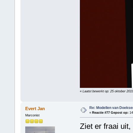
«
Laatst bewerkt op: 25 oktober 201
Re: Modellen van Doeks
Evert Jan
«
Reactie #77 Gepost op:
14 
Marconist
Ziet er fraai uit,