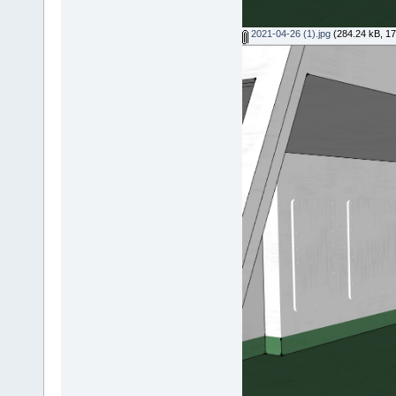
2021-04-26 (1).jpg
(284.24 kB, 17