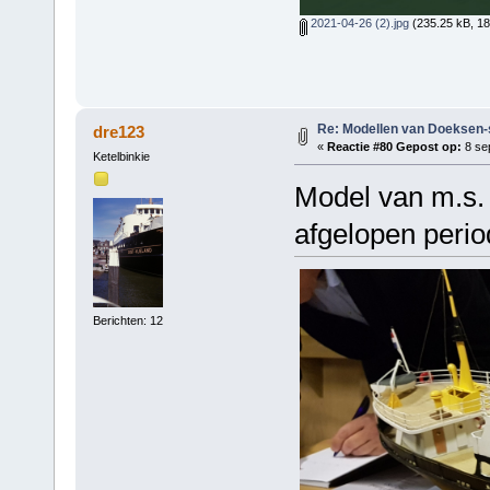
2021-04-26 (2).jpg
(235.25 kB, 18
Re: Modellen van Doeksen
dre123
«
Reactie #80 Gepost op:
8 se
Ketelbinkie
Model van m.s. 
afgelopen perio
Berichten: 12