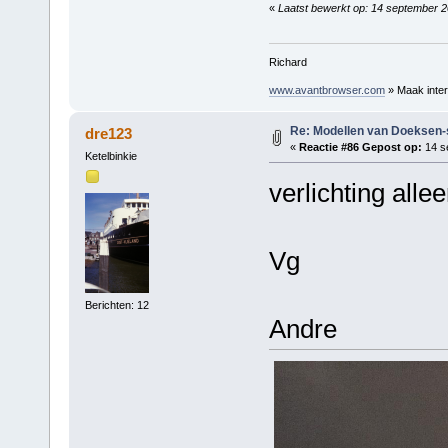
«
Laatst bewerkt op: 14 september 
Richard
www.avantbrowser.com
» Maak inter
Re: Modellen van Doeksen
dre123
«
Reactie #86 Gepost op:
14 s
Ketelbinkie
verlichting all
Vg
Berichten: 12
Andre