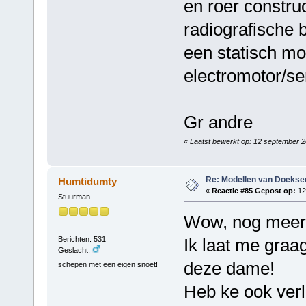
en roer construc
radiografische 
een statisch mo
electromotor/se
Gr andre
«
Laatst bewerkt op: 12 september 2
Re: Modellen van Doeks
Humtidumty
«
Reactie #85 Gepost op:
12
Stuurman
Wow, nog meer 
Berichten: 531
Ik laat me graa
Geslacht:
deze dame!
schepen met een eigen snoet!
Heb ke ook ver