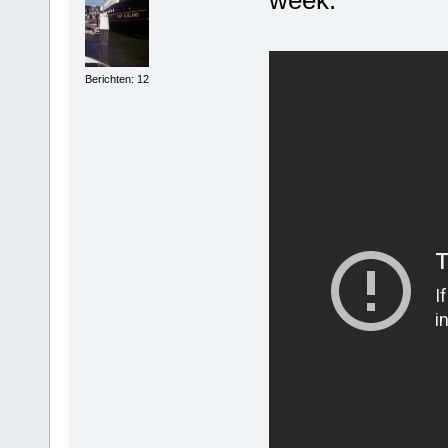
week.
Berichten: 12