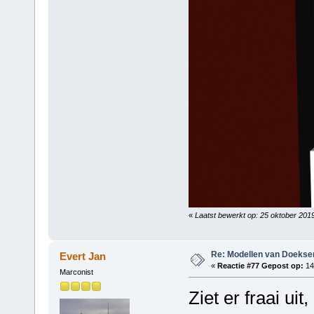
«
Laatst bewerkt op: 25 oktober 201
Re: Modellen van Doeks
Evert Jan
«
Reactie #77 Gepost op:
14 
Marconist
Ziet er fraai uit,