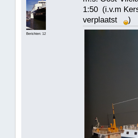
1:50 (i.v.m Ke
verplaatst
)
Berichten: 12