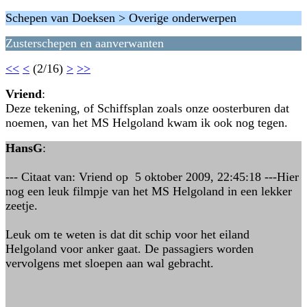
Schepen van Doeksen > Overige onderwerpen
Zusterschepen en aanverwanten
<<
<
(2/16)
>
>>
Vriend
:
Deze tekening, of Schiffsplan zoals onze oosterburen dat
noemen, van het MS Helgoland kwam ik ook nog tegen.
HansG
:
--- Citaat van: Vriend op 5 oktober 2009, 22:45:18 ---Hier
nog een leuk filmpje van het MS Helgoland in een lekker
zeetje.
Leuk om te weten is dat dit schip voor het eiland
Helgoland voor anker gaat. De passagiers worden
vervolgens met sloepen aan wal gebracht.