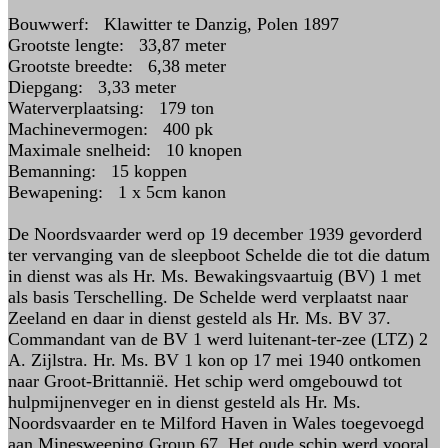
Bouwwerf: Klawitter te Danzig, Polen 1897
Grootste lengte: 33,87 meter
Grootste breedte: 6,38 meter
Diepgang: 3,33 meter
Waterverplaatsing: 179 ton
Machinevermogen: 400 pk
Maximale snelheid: 10 knopen
Bemanning: 15 koppen
Bewapening: 1 x 5cm kanon
De Noordsvaarder werd op 19 december 1939 gevorderd
ter vervanging van de sleepboot Schelde die tot die datum
in dienst was als Hr. Ms. Bewakingsvaartuig (BV) 1 met
als basis Terschelling. De Schelde werd verplaatst naar
Zeeland en daar in dienst gesteld als Hr. Ms. BV 37.
Commandant van de BV 1 werd luitenant-ter-zee (LTZ) 2
A. Zijlstra. Hr. Ms. BV 1 kon op 17 mei 1940 ontkomen
naar Groot-Brittannië. Het schip werd omgebouwd tot
hulpmijnenveger en in dienst gesteld als Hr. Ms.
Noordsvaarder en te Milford Haven in Wales toegevoegd
aan Minesweeping Group 67. Het oude schip werd vooral