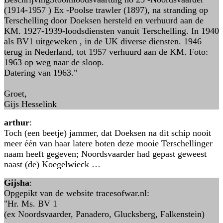
(1914-1957 ) Ex -Poolse trawler (1897), na stranding op
Terschelling door Doeksen hersteld en verhuurd aan de
KM. 1927-1939-loodsdiensten vanuit Terschelling. In 1940
als BV1 uitgeweken , in de UK diverse diensten. 1946
terug in Nederland, tot 1957 verhuurd aan de KM. Foto:
1963 op weg naar de sloop.
Datering van 1963."
Groet,
Gijs Hesselink
arthur
:
Toch (een beetje) jammer, dat Doeksen na dit schip nooit
meer één van haar latere boten deze mooie Terschellinger
naam heeft gegeven; Noordsvaarder had gepast geweest
naast (de) Koegelwieck …
Gijsha
:
Opgepikt van de website tracesofwar.nl:
"Hr. Ms. BV 1
(ex Noordsvaarder, Panadero, Glucksberg, Falkenstein)