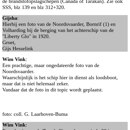
de brandstofopslagschepen (Canada of Tarakan). Zie ook
SSS, blz 139 en blz 312+320.
Gijsha
:
Hierbij een foto van de Noordsvaarder, Bornrif (1) en
Volharding bij de berging van het achterschip van de
"Liberty Glo" in 1920.
Groet,
Gijs Hesselink
Wim Vink
:
Een prachtige, maar ongedateerde foto van de
Noordsvaarder.
Waarschijnlijk is het schip hier in dienst als loodsboot,
maar dat is niet helemaal zeker.
Vandaar dat de foto in dit topic wordt geplaatst.
foto: coll. G. Laarhoven-Buma
Wim Vink
: