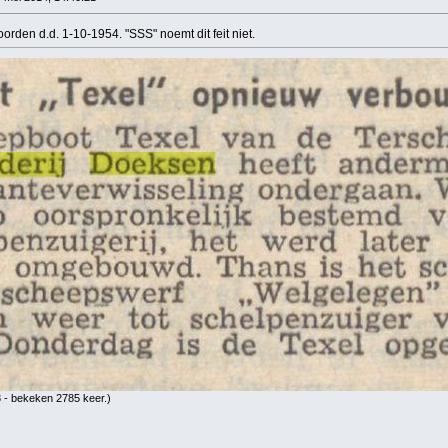
orden d.d. 1-10-1954. "SSS" noemt dit feit niet.
 - bekeken 2785 keer.)