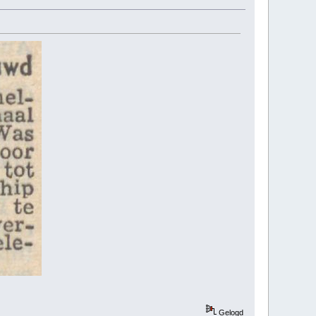
Gelogd