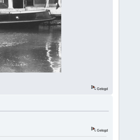
Gelogd
Gelogd