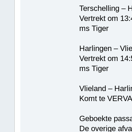
Terschelli
Vertrekt om 13:
ms Tiger
Harlinge
Vertrekt om 14:
ms Tiger
Vlieland –
Komt te VERV
Geboekte passa
De overige afva