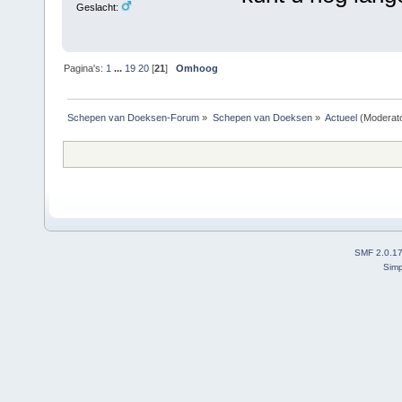
Geslacht:
Pagina's:
1
...
19
20
[
21
]
Omhoog
Schepen van Doeksen-Forum
»
Schepen van Doeksen
»
Actueel
(Moderat
SMF 2.0.1
Simp