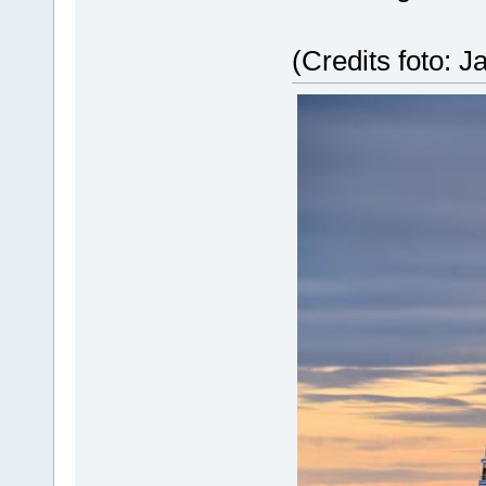
(Credits foto: J