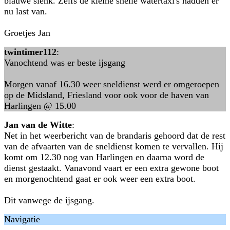
blauwe slenk. Zelfs de kleine snelle watertaxi's hadden er
nu last van.
Groetjes Jan
twintimer112
:
Vanochtend was er beste ijsgang
Morgen vanaf 16.30 weer sneldienst werd er omgeroepen
op de Midsland, Friesland voor ook voor de haven van
Harlingen @ 15.00
Jan van de Witte
:
Net in het weerbericht van de brandaris gehoord dat de rest
van de afvaarten van de sneldienst komen te vervallen. Hij
komt om 12.30 nog van Harlingen en daarna word de
dienst gestaakt. Vanavond vaart er een extra gewone boot
en morgenochtend gaat er ook weer een extra boot.
Dit vanwege de ijsgang.
Navigatie