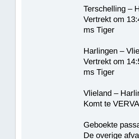
Terschelli
Vertrekt om 13:
ms Tiger
Harlinge
Vertrekt om 14:
ms Tiger
Vlieland –
Komt te VERV
Geboekte passa
De overige afva