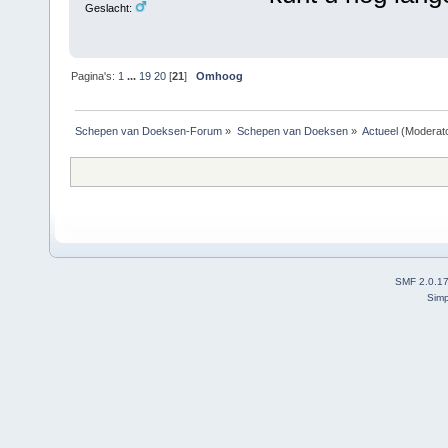
Geslacht:
Pagina's:
1
...
19
20
[
21
]
Omhoog
Schepen van Doeksen-Forum
»
Schepen van Doeksen
»
Actueel
(Moderat
SMF 2.0.1
Simp