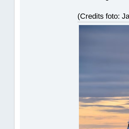
(Credits foto: J