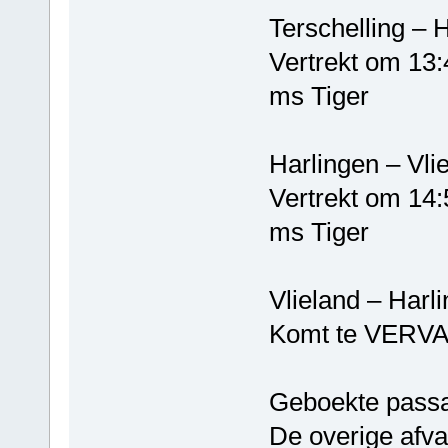
Terschelli
Vertrekt om 13:
ms Tiger
Harlinge
Vertrekt om 14:
ms Tiger
Vlieland –
Komt te VERV
Geboekte passa
De overige afva