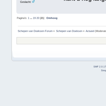
Geslacht:
Pagina's:
1
...
19
20
[
21
]
Omhoog
Schepen van Doeksen-Forum
»
Schepen van Doeksen
»
Actueel
(Moderat
SMF 2.0.1
Simp