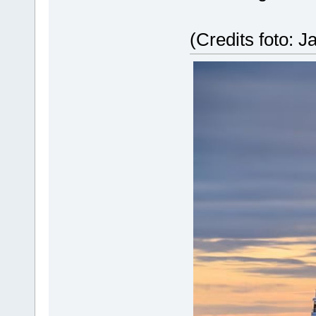
(Credits foto: J