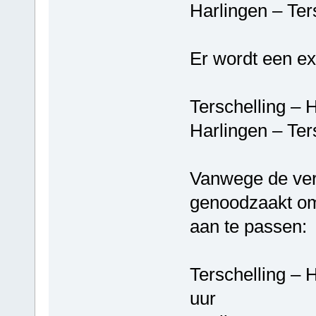
Harlingen – T
Er wordt een ex
Terschelling
Harlingen – T
Vanwege de ver
genoodzaakt om 
aan te passen:
Terschelling 
uur