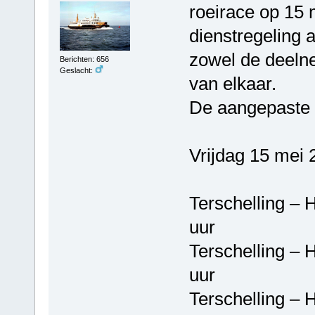
roeirace op 15 
dienstregeling
zowel de deeln
Berichten: 656
Geslacht:
van elkaar.
De aangepaste di
Vrijdag 15 mei 
Terschelling 
uur
Terschelling 
uur
Terschelling 