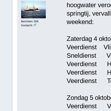
hoogwater vero
springtij, verv
weekend:
Berichten: 656
Geslacht:
Zaterdag 4 okto
Veerdienst Vlie
Sneldienst Vli
Veerdienst Har
Veerdienst Har
Veerdienst Ter
Zondag 5 oktob
Veerdienst Vli