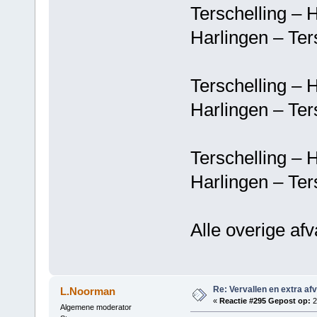
Terschelling 
Harlingen – T
Terschelling 
Harlingen – T
Terschelling 
Harlingen – T
Alle overige af
Re: Vervallen en extra af
L.Noorman
«
Reactie #295 Gepost op:
2
Algemene moderator