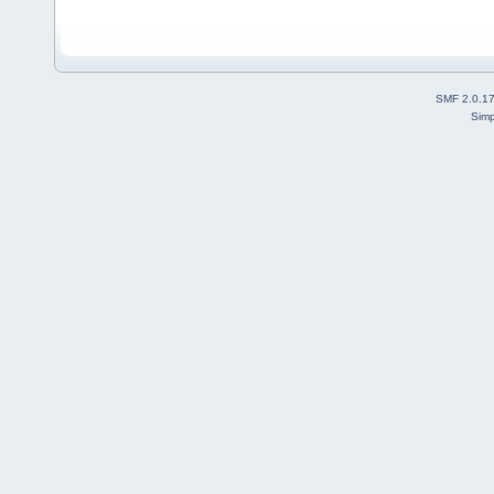
SMF 2.0.1
Simp