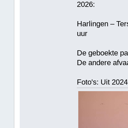
2026:
Harlingen – T
uur
De geboekte pa
De andere afvaa
Foto's: Uit 202