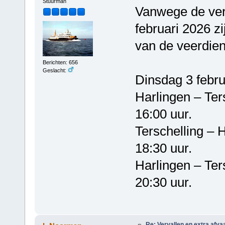
Stuurman
Vanwege de ver
februari 2026 z
van de veerdien
Berichten: 656
Geslacht:
Dinsdag 3 febru
Harlingen – T
16:00 uur.
Terschelling 
18:30 uur.
Harlingen – T
20:30 uur.
Re: Vervallen en extra afva