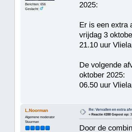
2025:
Berichten: 656
Geslacht:
Er is een extra 
vrijdag 3 oktob
21.10 uur Vliel
De volgende afv
oktober 2025:
06.50 uur Vliel
Re: Vervallen en extra af
L.Noorman
«
Reactie #288 Gepost op:
3
Algemene moderator
Stuurman
Door de combin