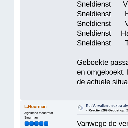
Sneldienst Vli
Sneldienst Har
Sneldienst Vli
Sneldienst Har
Sneldienst Ter
Geboekte passa
en omgeboekt. 
de actuele situa
Re: Vervallen en extra af
L.Noorman
«
Reactie #289 Gepost op:
2
Algemene moderator
Stuurman
Vanwege de ver