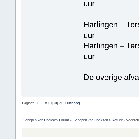
uur
Harlingen – T
uur
Harlingen – T
uur
De overige afva
Pagina's:
1
...
18
19
[
20
]
21
Omhoog
Schepen van Doeksen-Forum
»
Schepen van Doeksen
»
Actueel
(Moderat