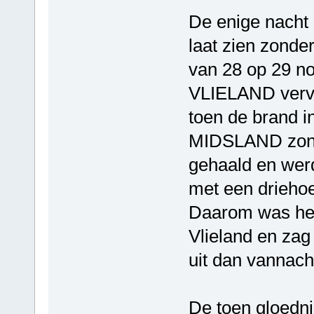
De enige nacht 
laat zien zonde
van 28 op 29 
VLIELAND vervi
toen de brand i
MIDSLAND zonde
gehaald en wer
met een driehoe
Daarom was het 
Vlieland en zag 
uit dan vannach
De toen gloed