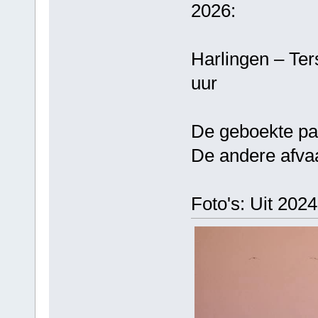
2026:
Harlingen – T
uur
De geboekte pa
De andere afvaa
Foto's: Uit 202