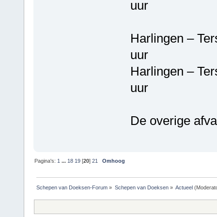
uur
Harlingen – T
uur
Harlingen – T
uur
De overige afva
Pagina's:
1
...
18
19
[
20
]
21
Omhoog
Schepen van Doeksen-Forum
»
Schepen van Doeksen
»
Actueel
(Moderat