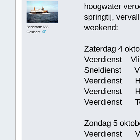
hoogwater vero
springtij, verv
weekend:
Berichten: 656
Geslacht:
Zaterdag 4 okto
Veerdienst Vlie
Sneldienst Vli
Veerdienst Har
Veerdienst Har
Veerdienst Ter
Zondag 5 oktob
Veerdienst Vli