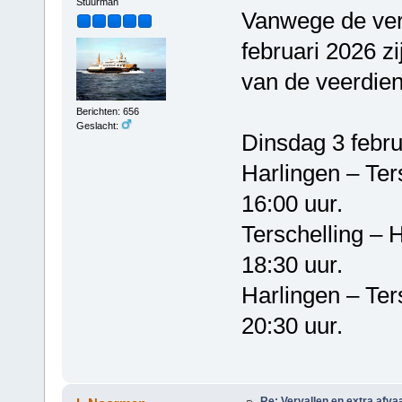
Stuurman
Vanwege de ver
februari 2026 z
van de veerdien
Berichten: 656
Geslacht:
Dinsdag 3 febru
Harlingen – T
16:00 uur.
Terschelling 
18:30 uur.
Harlingen – T
20:30 uur.
Re: Vervallen en extra afva