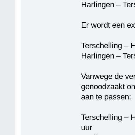
Harlingen – T
Er wordt een ex
Terschelling
Harlingen – T
Vanwege de ver
genoodzaakt om 
aan te passen:
Terschelling 
uur