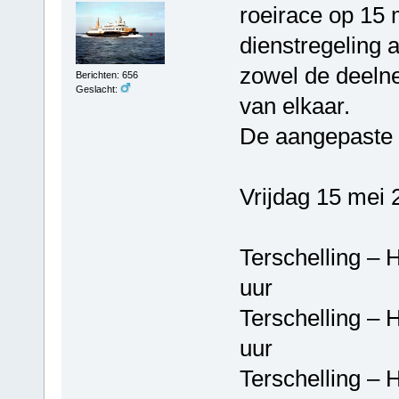
roeirace op 15 
dienstregeling
zowel de deeln
Berichten: 656
Geslacht:
van elkaar.
De aangepaste di
Vrijdag 15 mei 
Terschelling 
uur
Terschelling 
uur
Terschelling 