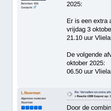
2025:
Berichten: 656
Geslacht:
Er is een extra 
vrijdag 3 oktob
21.10 uur Vliel
De volgende afv
oktober 2025:
06.50 uur Vliel
Re: Vervallen en extra af
L.Noorman
«
Reactie #288 Gepost op:
3
Algemene moderator
Stuurman
Door de combin