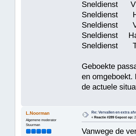
Sneldienst Vli
Sneldienst Har
Sneldienst Vli
Sneldienst Har
Sneldienst Ter
Geboekte passa
en omgeboekt. 
de actuele situa
Re: Vervallen en extra af
L.Noorman
«
Reactie #289 Gepost op:
2
Algemene moderator
Stuurman
Vanwege de ver