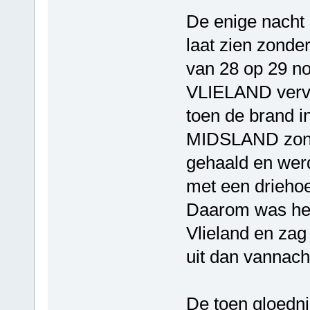
De enige nacht 
laat zien zonde
van 28 op 29 
VLIELAND vervi
toen de brand i
MIDSLAND zonde
gehaald en wer
met een driehoe
Daarom was het 
Vlieland en zag 
uit dan vannach
De toen gloed