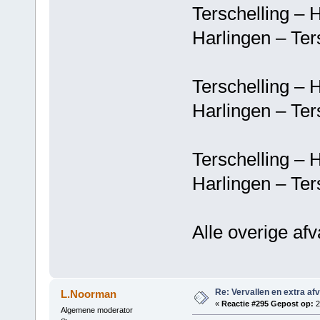
Terschelling 
Harlingen – T
Terschelling 
Harlingen – T
Terschelling 
Harlingen – T
Alle overige af
Re: Vervallen en extra af
L.Noorman
«
Reactie #295 Gepost op:
2
Algemene moderator