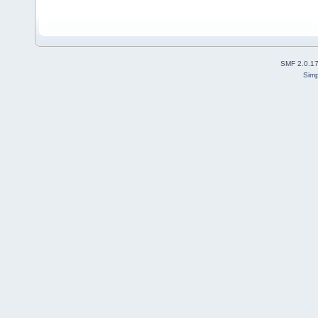
SMF 2.0.1
Simp