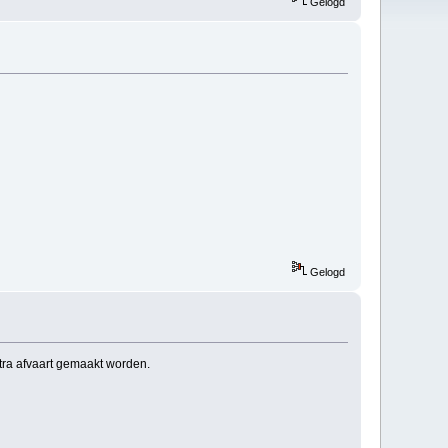
Gelogd
Gelogd
xtra afvaart gemaakt worden.