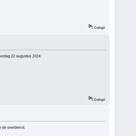
Gelogd
derdag 22 augustus 2024:
Gelogd
 de sneldienst.