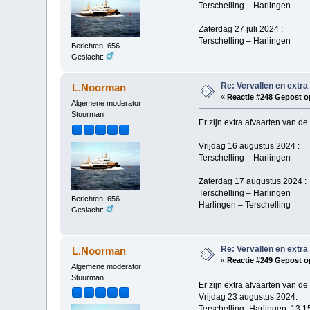
Terschelling – Harlingen 
Zaterdag 27 juli 2024 :
Terschelling – Harlingen 
Berichten: 656
Geslacht:
Re: Vervallen en extra
L.Noorman
«
Reactie #248 Gepost o
Algemene moderator
Stuurman
Er zijn extra afvaarten van de
Vrijdag 16 augustus 2024 :
Terschelling – Harlingen 
Zaterdag 17 augustus 2024 :
Terschelling – Harlingen 
Berichten: 656
Harlingen – Terschelling 
Geslacht:
Re: Vervallen en extra
L.Noorman
«
Reactie #249 Gepost o
Algemene moderator
Stuurman
Er zijn extra afvaarten van de
Vrijdag 23 augustus 2024:
Terschelling- Harlingen: 13:1