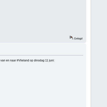
Gelogd
an en naar #Vlieland op dinsdag 11 juni: