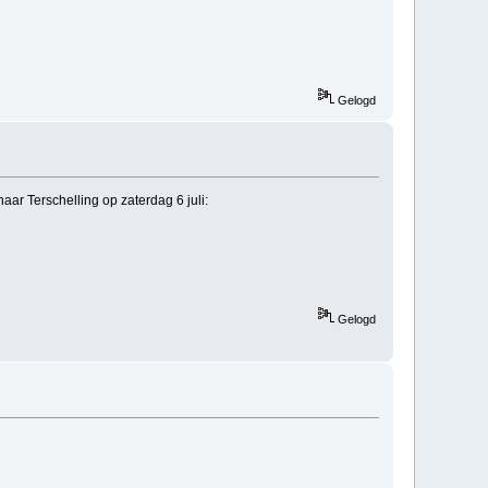
Gelogd
r Terschelling op zaterdag 6 juli:
Gelogd