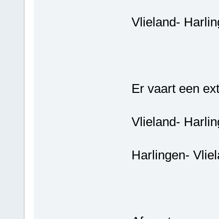
Vlieland- 
Er vaart een ex
Vlieland- 
Harlingen-