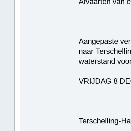
Afvaarten van e
Aangepaste vert
naar Terschelli
waterstand voo
VRIJDAG 8 D
Terschelling-Ha