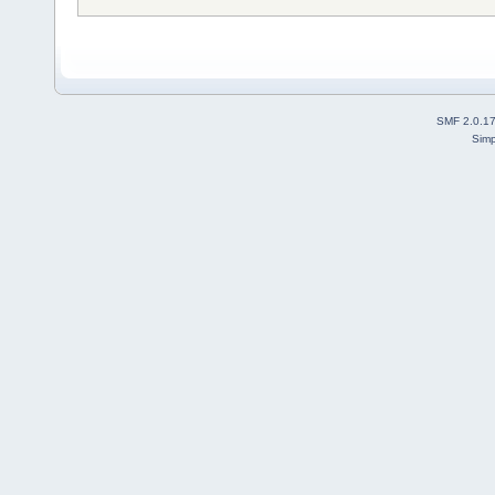
SMF 2.0.1
Simp