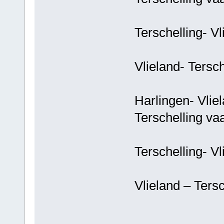
Terschellin
Vlieland- T
Harlingen- 
Terschelling vaa
Terschellin
Vlieland – T