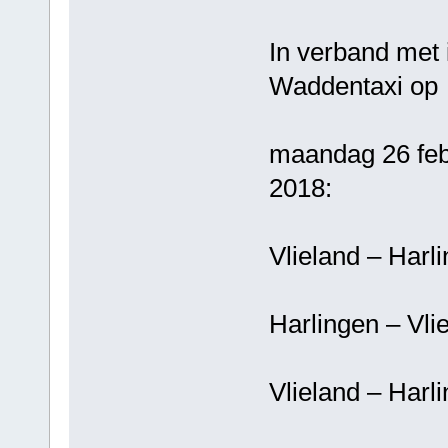
In verband met 
Waddentaxi op
maandag 26 febr
2018:
Vlieland – Ha
Harlingen – 
Vlieland – Ha