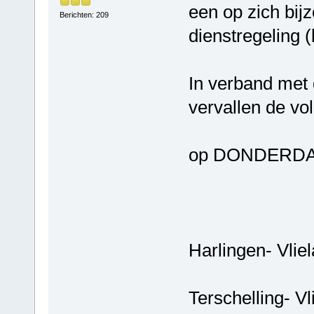
een op zich bij
Berichten: 209
dienstregeling (
In verband met
vervallen de vo
op DONDERDA
Harlingen-
Terschelli