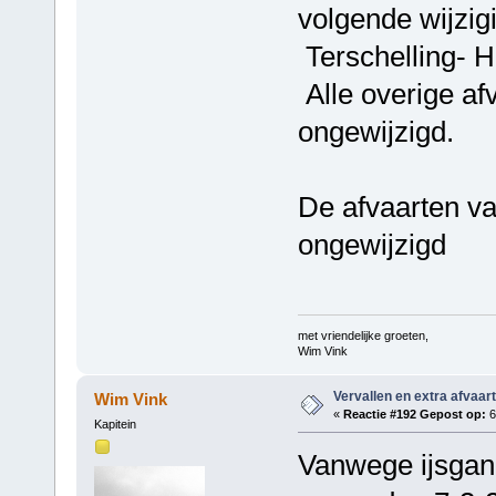
volgende wijzigi
Terschelling- H
Alle overige af
ongewijzigd.
De afvaarten va
ongewijzigd
met vriendelijke groeten,
Wim Vink
Vervallen en extra afvaar
Wim Vink
«
Reactie #192 Gepost op:
6
Kapitein
Vanwege ijsgan