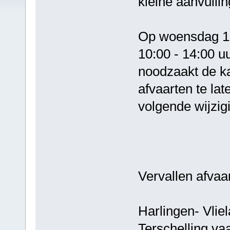
kleine aanvulli
Op woensdag 1
10:00 - 14:00 u
noodzaakt de k
afvaarten te lat
volgende wijzig
Vervallen afvaa
Harlingen- 
Terschelling vaa