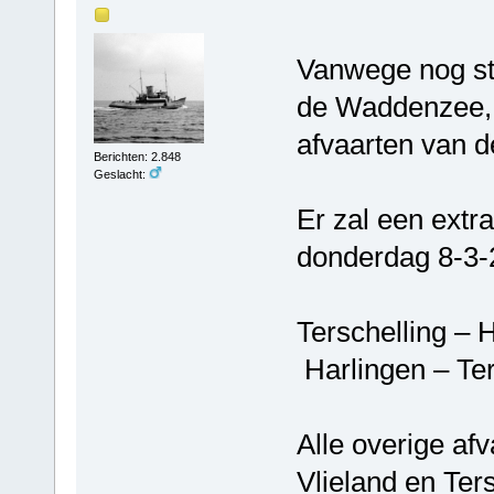
Vanwege nog st
de Waddenzee, 
afvaarten van d
Berichten: 2.848
Geslacht:
Er zal een extr
donderdag 8-3-
Terschelling – 
Harlingen – Ter
Alle overige af
Vlieland en Ter