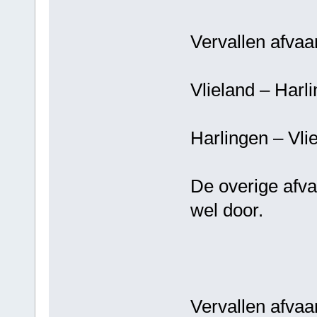
Vervallen afvaar
Vlieland –
Harlingen 
De overige afva
wel door.
Vervallen afvaar