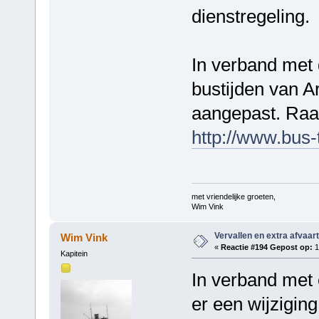
dienstregeling.
In verband met 
bustijden van A
aangepast. Raa
http://www.bus-t
met vriendelijke groeten,
Wim Vink
Vervallen en extra afvaar
Wim Vink
«
Reactie #194 Gepost op:
1
Kapitein
In verband met 
er een wijziging