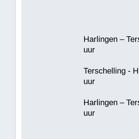
Harlingen – T
uur
Terschelling 
uur
Harlingen – T
uur