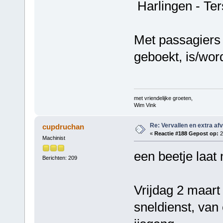
Harlingen - Ter
Met passagiers
geboekt, is/wor
met vriendelijke groeten,
Wim Vink
Re: Vervallen en extra af
cupdruchan
«
Reactie #188 Gepost op:
2
Machinist
een beetje laat
Berichten: 209
Vrijdag 2 maart 
sneldienst, van