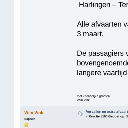
Harlingen – Ter
Alle afvaarten 
3 maart.
De passagiers 
bovengenoemde
langere vaartijd
met vriendelijke groeten,
Wim Vink
Vervallen en extra afvaar
Wim Vink
«
Reactie #190 Gepost op:
3
Kapitein