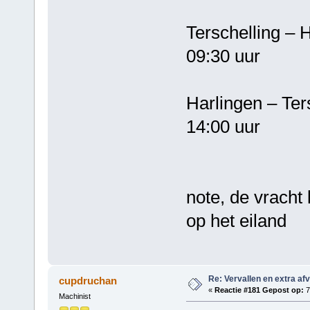
Terschelling
09:30 uur
Harlingen – 
14:00 uur
note, de vracht
op het eiland
Re: Vervallen en extra af
cupdruchan
«
Reactie #181 Gepost op:
7
Machinist