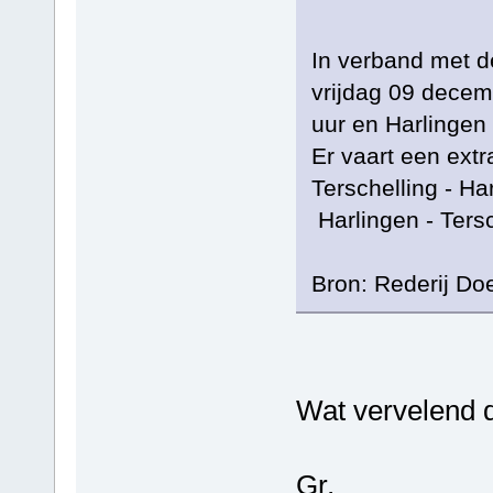
In verband met d
vrijdag 09 decem
uur en Harlingen 
Er vaart een extr
Terschelling - 
Harlingen - Ter
Bron: Rederij Do
Wat vervelend di
Gr,