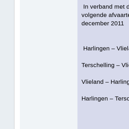
In verband met 
volgende afvaart
december 2011
Harlingen – Vl
Terschelling – 
Vlieland – Har
Harlingen – Ters