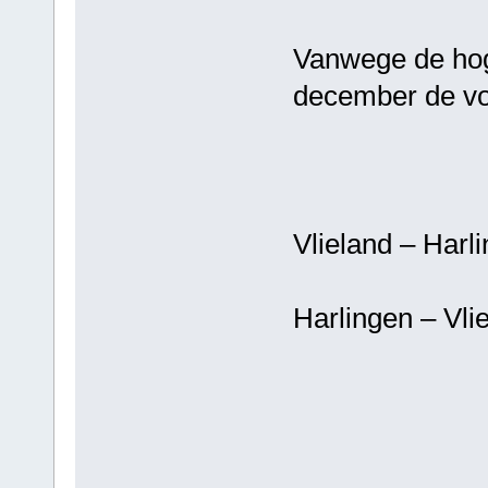
Vanwege de hoge
december de vo
Vlieland – Har
Harlingen – Vl