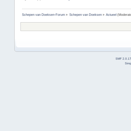
Schepen van Doeksen-Forum
»
Schepen van Doeksen
»
Actueel
(Moderat
SMF 2.0.1
Simp