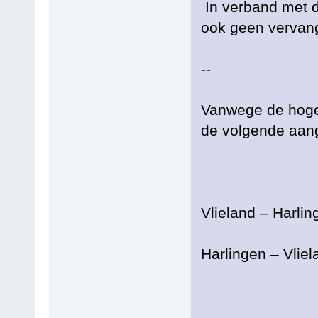
In verband met 
ook geen vervan
--
Vanwege de hoge 
de volgende aang
Vlieland – Harl
Harlingen – Vli