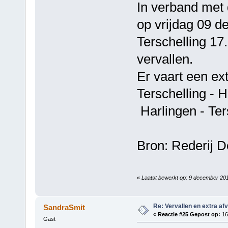
In verband met
op vrijdag 09 d
Terschelling 17
vervallen.
Er vaart een ext
Terschelling -
Harlingen - Te
Bron: Rederij 
«
Laatst bewerkt op: 9 december 201
Re: Vervallen en extra af
SandraSmit
«
Reactie #25 Gepost op:
16
Gast