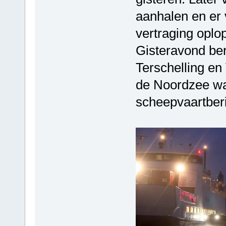
aanhalen en er 
vertraging oplo
Gisteravond ber
Terschelling en 
de Noordzee was
scheepvaartber