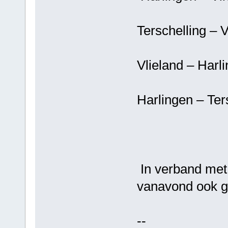
Terschelling –
Vlieland – Ha
Harlingen – Ter
In verband met
vanavond ook g
--