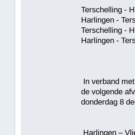
Terschelling - 
Harlingen - Ter
Terschelling - 
Harlingen - Ter
In verband met
de volgende afv
donderdag 8 d
Harlingen – V