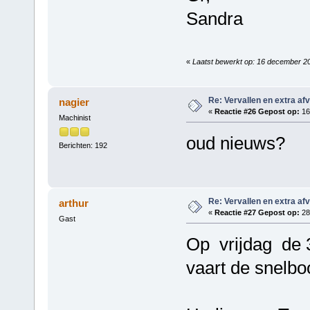
Sandra
«
Laatst bewerkt op: 16 december 20
Re: Vervallen en extra af
nagier
«
Reactie #26 Gepost op:
16
Machinist
oud nieuws?
Berichten: 192
Re: Vervallen en extra af
arthur
«
Reactie #27 Gepost op:
28
Gast
Op vrijdag d
vaart de snelboo