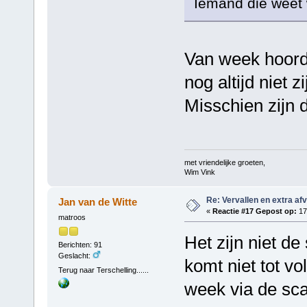
Iemand die weet 
Van week hoorde
nog altijd niet 
Misschien zijn 
met vriendelijke groeten,
Wim Vink
Re: Vervallen en extra af
Jan van de Witte
«
Reactie #17 Gepost op:
17
matroos
Het zijn niet d
Berichten: 91
Geslacht:
komt niet tot v
Terug naar Terschelling......
week via de sc