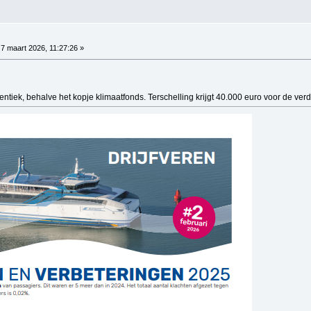
7 maart 2026, 11:27:26 »
identiek, behalve het kopje klimaatfonds. Terschelling krijgt 40.000 euro voor de v