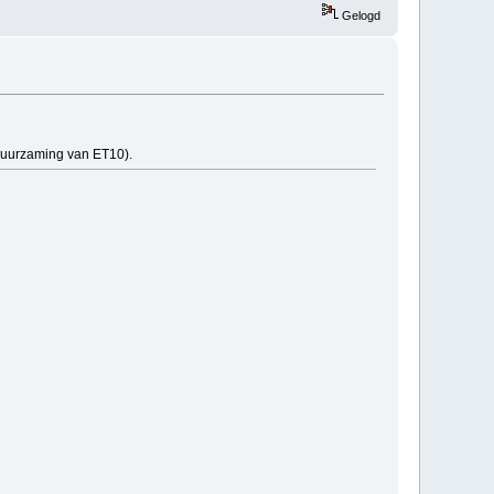
Gelogd
erduurzaming van ET10).