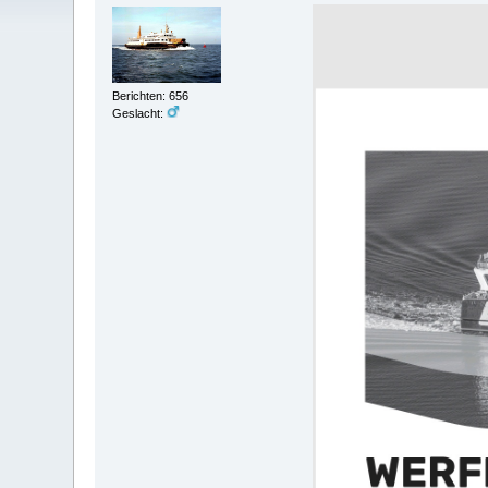
Berichten: 656
Geslacht: