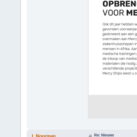
Re: Nieuws
L.Noorman