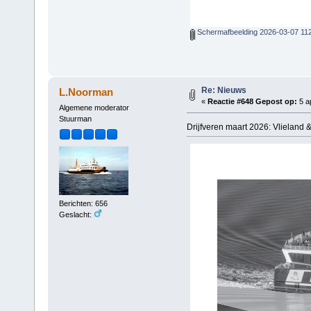
Schermafbeelding 2026-03-07 11
Re: Nieuws
L.Noorman
«
Reactie #648 Gepost op:
5 ap
Algemene moderator
Stuurman
Drijfveren maart 2026: Vlieland &
Berichten: 656
Geslacht: