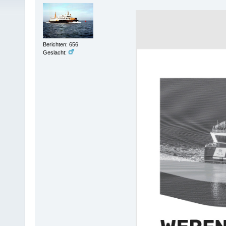
Berichten: 656
Geslacht: