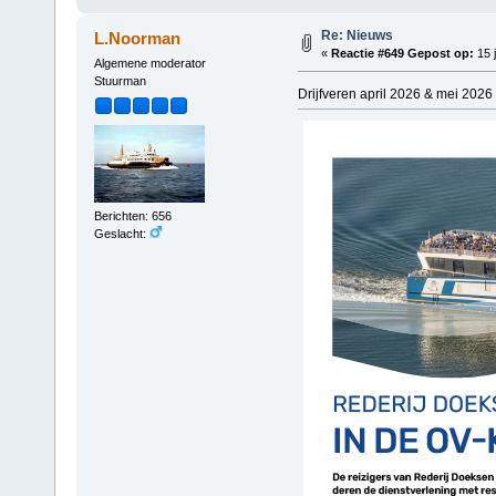
Re: Nieuws
L.Noorman
«
Reactie #649 Gepost op:
15 j
Algemene moderator
Stuurman
Drijfveren april 2026 & mei 2026 
Berichten: 656
Geslacht: