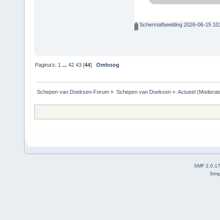
Schermafbeelding 2026-06-15 10
Pagina's:
1
...
42
43
[
44
]
Omhoog
Schepen van Doeksen-Forum
»
Schepen van Doeksen
»
Actueel
(Moderat
SMF 2.0.1
Simp