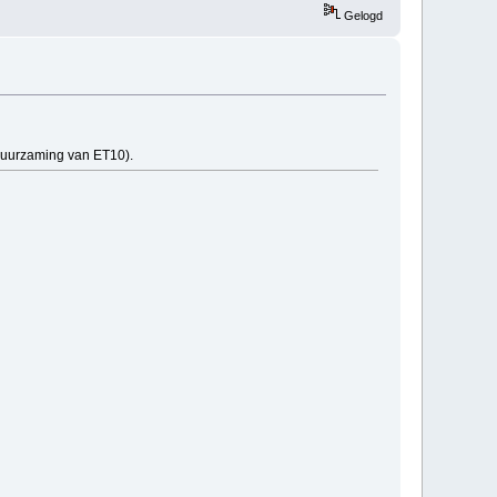
Gelogd
erduurzaming van ET10).