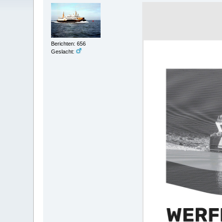
Berichten: 656
Geslacht: