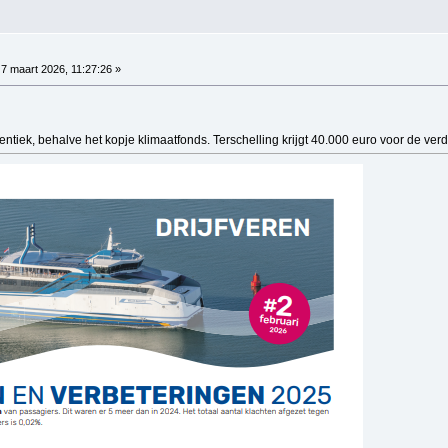
7 maart 2026, 11:27:26 »
identiek, behalve het kopje klimaatfonds. Terschelling krijgt 40.000 euro voor de v