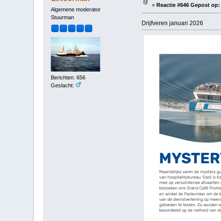
«
Reactie #646 Gepost op:
Algemene moderator
Stuurman
Drijfveren januari 2026
Berichten: 656
Geslacht: