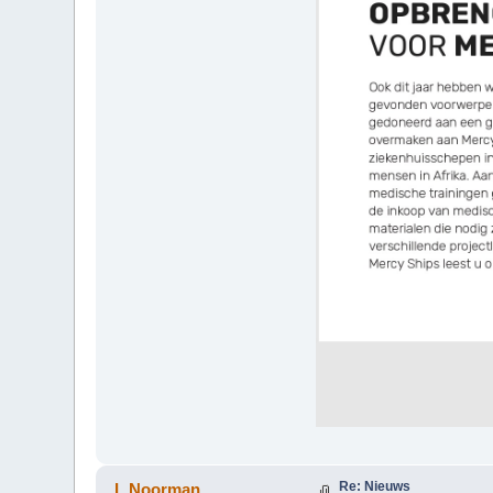
Re: Nieuws
L.Noorman