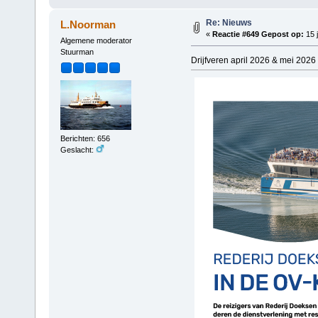
Re: Nieuws
L.Noorman
«
Reactie #649 Gepost op:
15 j
Algemene moderator
Stuurman
Drijfveren april 2026 & mei 2026 
Berichten: 656
Geslacht: