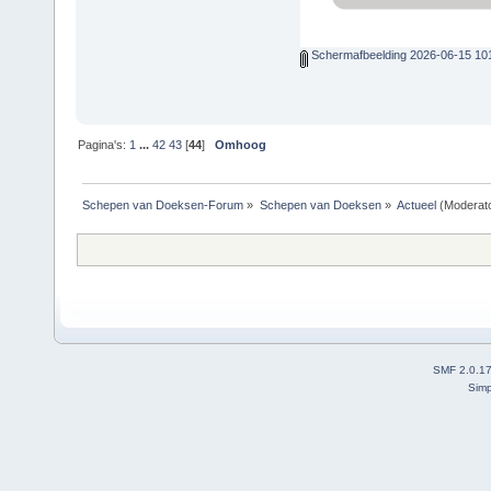
Schermafbeelding 2026-06-15 10
Pagina's:
1
...
42
43
[
44
]
Omhoog
Schepen van Doeksen-Forum
»
Schepen van Doeksen
»
Actueel
(Moderat
SMF 2.0.1
Simp