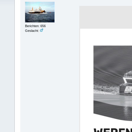
Berichten: 656
Geslacht: