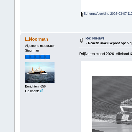
Schermafbeelding 2026-03-07 11
Re: Nieuws
L.Noorman
«
Reactie #648 Gepost op:
5 ap
Algemene moderator
Stuurman
Drijfveren maart 2026: Vlieland &
Berichten: 656
Geslacht: