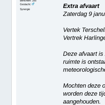
Berichten: 165
Extra afvaart
Geslacht:
Synergie
Zaterdag 9 janu
Vertek Terschel
Vertrek Harlin
Deze afvaart is
ruimte is ontst
meteorologisch
Mochten deze 
worden deze ti
aangehouden.