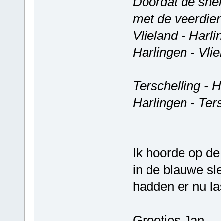
Doordat de sneld
met de veerdien
Vlieland - Harl
Harlingen - Vli
Terschelling - 
Harlingen - Ter
Ik hoorde op de
in de blauwe sle
hadden er nu la
Groetjes Jan