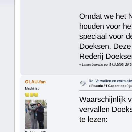
Omdat we het N
houden voor het
speciaal voor d
Doeksen. Deze z
Rederij Doeksen
«
Laatst bewerkt op: 5 juli 2009, 20:
Re: Vervallen en extra af
OLAU-fan
«
Reactie #1 Gepost op:
9 ja
Machinist
Waarschijnlijk 
vervallen Doeks
te lezen: