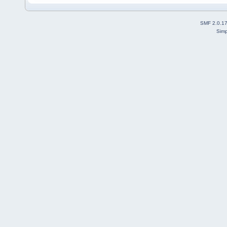
SMF 2.0.1
Simp