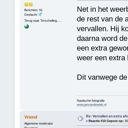
Net in het weer
Berichten: 91
Geslacht:
de rest van de 
Terug naar Terschelling......
vervallen. Hij 
daarna word de 
een extra gewo
weer een extra 
Dit vanwege de 
Nautische fotografie
www.janvandewitte.nl
Re: Vervallen en extra af
Vriend
«
Reactie #10 Gepost op:
30 
Algemene moderator