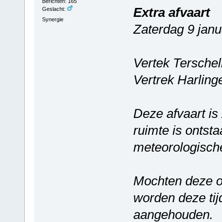
Berichten: 165
Extra afvaart
Geslacht:
Synergie
Zaterdag 9 janu
Vertek Terschel
Vertrek Harlin
Deze afvaart is
ruimte is ontst
meteorologisch
Mochten deze 
worden deze ti
aangehouden.