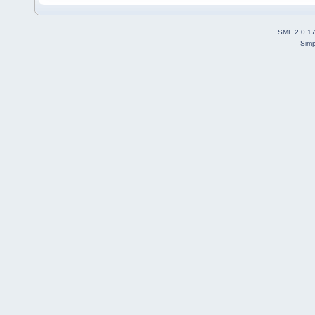
SMF 2.0.1
Simp