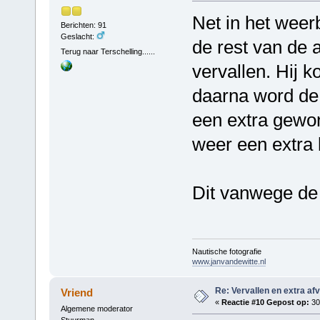
Net in het weer
Berichten: 91
Geslacht:
de rest van de 
Terug naar Terschelling......
vervallen. Hij 
daarna word de 
een extra gewo
weer een extra 
Dit vanwege de 
Nautische fotografie
www.janvandewitte.nl
Re: Vervallen en extra af
Vriend
«
Reactie #10 Gepost op:
30 
Algemene moderator