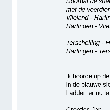
Doordat de sneld
met de veerdien
Vlieland - Harl
Harlingen - Vli
Terschelling - 
Harlingen - Ter
Ik hoorde op de
in de blauwe sle
hadden er nu la
Groetjes Jan