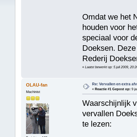
Omdat we het N
houden voor het
speciaal voor d
Doeksen. Deze z
Rederij Doeksen
«
Laatst bewerkt op: 5 juli 2009, 20:
Re: Vervallen en extra af
OLAU-fan
«
Reactie #1 Gepost op:
9 ja
Machinist
Waarschijnlijk 
vervallen Doeks
te lezen: