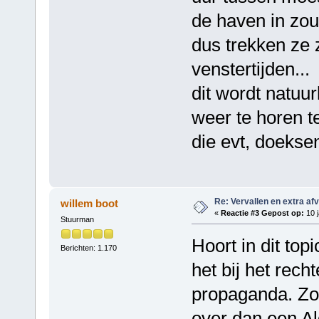
de haven in zo
dus trekken ze 
venstertijden...
dit wordt natuu
weer te horen te
die evt, doeksen
Re: Vervallen en extra af
willem boot
«
Reactie #3 Gepost op:
10 j
Stuurman
Hoort in dit top
Berichten: 1.170
het bij het rech
propaganda. Zo 
over dan een Al